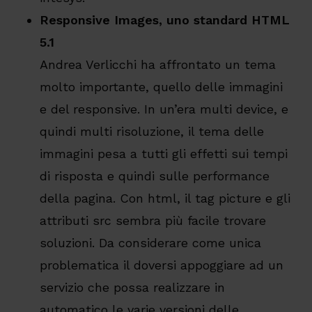
Responsive Images, uno standard HTML
5.1
Andrea Verlicchi ha affrontato un tema
molto importante, quello delle immagini
e del responsive. In un’era multi device, e
quindi multi risoluzione, il tema delle
immagini pesa a tutti gli effetti sui tempi
di risposta e quindi sulle performance
della pagina. Con html, il tag picture e gli
attributi src sembra più facile trovare
soluzioni. Da considerare come unica
problematica il doversi appoggiare ad un
servizio che possa realizzare in
automatico le varie versioni delle