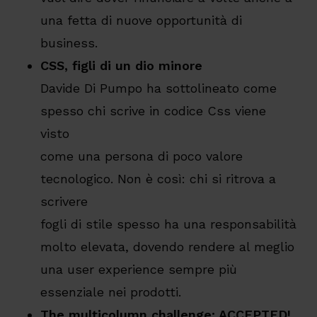
una fetta di nuove opportunità di
business.
CSS, figli di un dio minore
Davide Di Pumpo ha sottolineato come
spesso chi scrive in codice Css viene
visto
come una persona di poco valore
tecnologico. Non è così: chi si ritrova a
scrivere
fogli di stile spesso ha una responsabilità
molto elevata, dovendo rendere al meglio
una user experience sempre più
essenziale nei prodotti.
The multicolumn challenge: ACCEPTED!