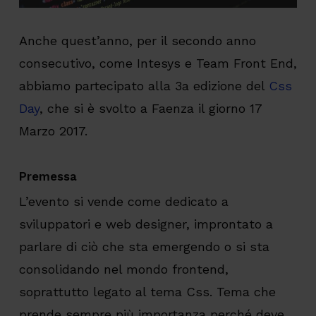
Anche quest’anno, per il secondo anno
consecutivo, come Intesys e Team Front End,
abbiamo partecipato alla 3a edizione del
Css
Day
, che si è svolto a Faenza il giorno 17
Marzo 2017.
Premessa
L’evento si vende come dedicato a
sviluppatori e web designer, improntato a
parlare di ciò che sta emergendo o si sta
consolidando nel mondo frontend,
soprattutto legato al tema Css. Tema che
prende sempre più importanza perché deve