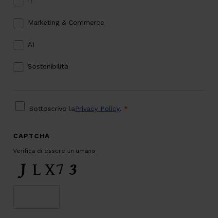
IT
Marketing & Commerce
AI
Sostenibilità
PRIVACY
*
Sottoscrivo la
Privacy Policy
.
*
CAPTCHA
Verifica di essere un umano