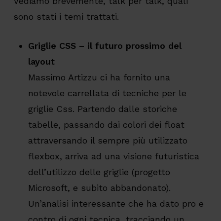
Vediamo brevemente, talk per talk, quali
sono stati i temi trattati.
Griglie CSS – il futuro prossimo del
layout
Massimo Artizzu ci ha fornito una
notevole carrellata di tecniche per le
griglie Css. Partendo dalle storiche
tabelle, passando dai colori dei float
attraversando il sempre più utilizzato
flexbox, arriva ad una visione futuristica
dell’utilizzo delle griglie (progetto
Microsoft, e subito abbandonato).
Un’analisi interessante che ha dato pro e
contro di ogni tecnica, tracciando un