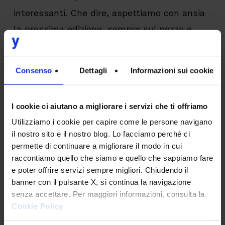
interessanti. Che dire, aspettiamo con ansia
la prossima edizione, sempre sul pezzo e
sempre motivati!
Consenso
Dettagli
Informazioni sui cookie
Cosa ne pensi dell'articolo?
I cookie ci aiutano a migliorare i servizi che ti offriamo
Utilizziamo i cookie per capire come le persone navigano
il nostro sito e il nostro blog. Lo facciamo perché ci
permette di continuare a migliorare il modo in cui
raccontiamo quello che siamo e quello che sappiamo fare
e poter offrire servizi sempre migliori. Chiudendo il
banner con il pulsante X, si continua la navigazione
senza accettare. Per maggiori informazioni, consulta la
Cookie Policy