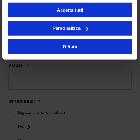
Accetta tutti
Daniele Malavasi
Personalizza
Iscriviti alla newsletter
Rifiuta
EMAIL
*
INTERESSI
*
Digital Transformation
Design