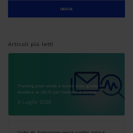
Articoli più letti
Tracking pixel email e nuove linee guida:
deadline al 29/10 per mettersi a norma
9 Luglio 2026
CodyLab, formazione senza confini: Italia e