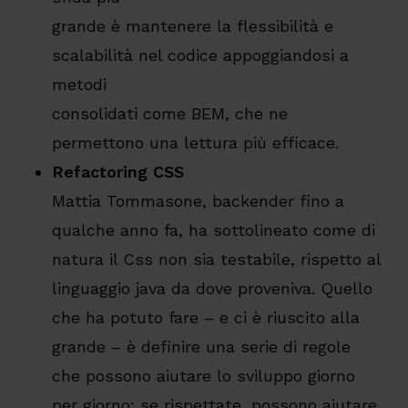
grande è mantenere la flessibilità e
scalabilità nel codice appoggiandosi a
metodi
consolidati come BEM, che ne
permettono una lettura più efficace.
Refactoring CSS
Mattia Tommasone, backender fino a
qualche anno fa, ha sottolineato come di
natura il Css non sia testabile, rispetto al
linguaggio java da dove proveniva. Quello
che ha potuto fare – e ci è riuscito alla
grande – è definire una serie di regole
che possono aiutare lo sviluppo giorno
per giorno: se rispettate, possono aiutare