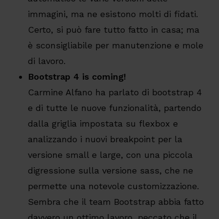
immagini, ma ne esistono molti di fidati.
Certo, si può fare tutto fatto in casa; ma
è sconsigliabile per manutenzione e mole
di lavoro.
Bootstrap 4 is coming!
Carmine Alfano ha parlato di bootstrap 4
e di tutte le nuove funzionalità, partendo
dalla griglia impostata su flexbox e
analizzando i nuovi breakpoint per la
versione small e large, con una piccola
digressione sulla versione sass, che ne
permette una notevole customizzazione.
Sembra che il team Bootstrap abbia fatto
davvero un ottimo lavoro, peccato che il