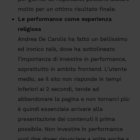
molto per un ottimo risultato finale.
Le performance come esperienza
religiosa
Andrea De Carolis ha fatto un bellissimo
ed ironico talk, dove ha sottolineato
l’importanza di investire in performance,
soprattutto in ambito frontend. L’utente
medio, se il sito non risponde in tempi
inferiori ai 2 secondi, tende ad
abbandonare la pagina e non tornarci più:
è quindi essenziale arrivare alla
presentazione dei contenuti il prima
possibile. Non investire in performance
vuol dire dover rinunciare a volte anche a