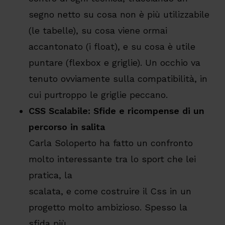
segno netto su cosa non è più utilizzabile
(le tabelle), su cosa viene ormai
accantonato (i float), e su cosa è utile
puntare (flexbox e griglie). Un occhio va
tenuto ovviamente sulla compatibilità, in
cui purtroppo le griglie peccano.
CSS Scalabile: Sfide e ricompense di un
percorso in salita
Carla Soloperto ha fatto un confronto
molto interessante tra lo sport che lei
pratica, la
scalata, e come costruire il Css in un
progetto molto ambizioso. Spesso la
sfida più