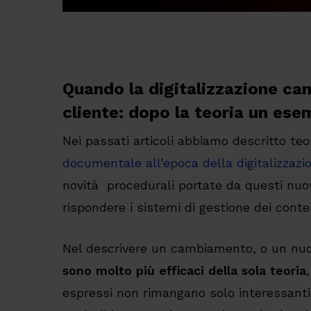
Quando la digitalizzazione cam
cliente: dopo la teoria un ese
Nei passati articoli abbiamo descritto te
documentale all’epoca della digitalizzazi
novità procedurali portate da questi nu
rispondere i sistemi di gestione dei conte
Nel descrivere un cambiamento, o un nu
sono molto più efficaci della sola teoria
espressi non rimangano solo interessanti 