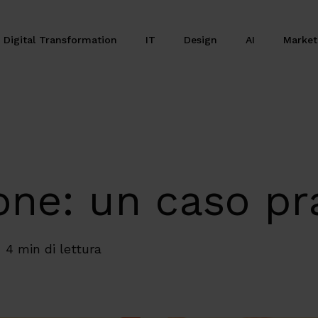
Digital Transformation
IT
Design
AI
Marke
ione: un caso pr
4 min di lettura