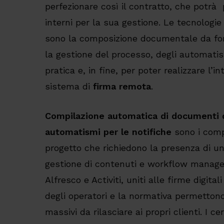
perfezionare così il contratto, che potrà 
interni per la sua gestione. Le tecnologie
sono la composizione documentale da fo
la gestione del processo, degli automatism
pratica e, in fine, per poter realizzare l’
sistema di
firma remota
.
Compilazione automatica di documenti 
automatismi per le notifiche
sono i comp
progetto che richiedono la presenza di u
gestione di contenuti e workflow mana
Alfresco e Activiti, uniti alle firme digital
degli operatori e la normativa permettono 
massivi da rilasciare ai propri clienti. I ce