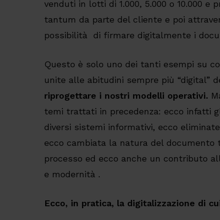
venduti in lotti di 1.000, 5.000 o 10.000 
tantum da parte del cliente e poi attrav
possibilità di firmare digitalmente i doc
Questo è solo uno dei tanti esempi su c
unite alle abitudini sempre più “digital” 
riprogettare i nostri modelli operativi.
Ma
temi trattati in precedenza: ecco infatti g
diversi sistemi informativi, ecco elimina
ecco cambiata la natura del documento tr
processo ed ecco anche un contributo all
e modernità .
Ecco, in pratica, la digitalizzazione di c