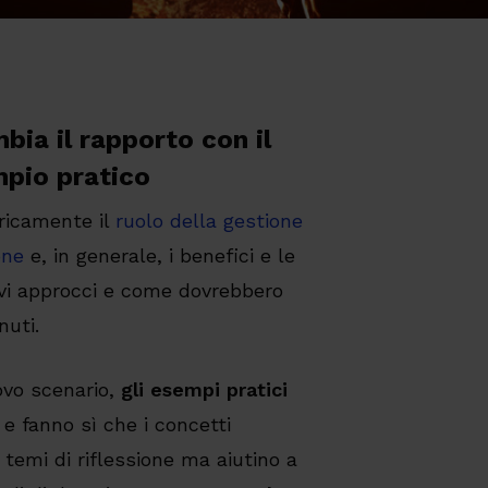
bia il rapporto con il
mpio pratico
oricamente il
ruolo della gestione
one
e, in generale, i benefici e le
ovi approcci e come dovrebbero
nuti.
ovo scenario,
gli esempi pratici
, e fanno sì che i concetti
temi di riflessione ma aiutino a