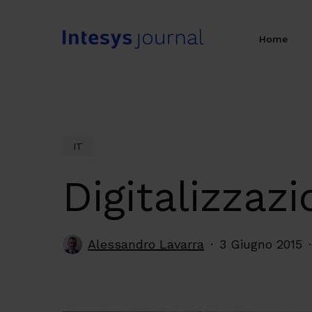
Skip
to
Home
main
content
IT
Digitalizzaz
Alessandro Lavarra
3 Giugno 2015