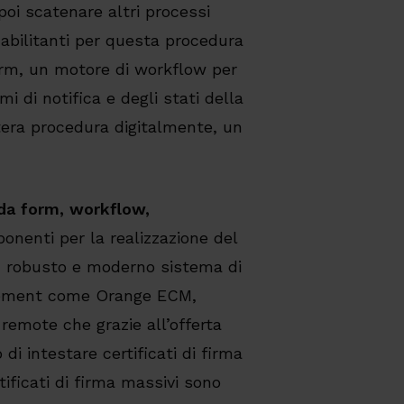
poi scatenare altri processi
 abilitanti per questa procedura
rm, un motore di workflow per
i di notifica e degli stati della
intera procedura digitalmente, un
da form, workflow,
onenti per la realizzazione del
n robusto e moderno sistema di
gement come Orange ECM,
i remote che grazie all’offerta
di intestare certificati di firma
rtificati di firma massivi sono