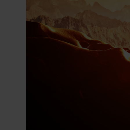
Premi invio per cercare o ESC per chiude