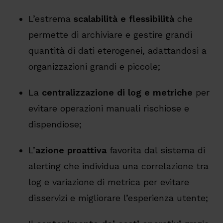
L’estrema
scalabilità e flessibilità
che
permette di archiviare e gestire grandi
quantità di dati eterogenei, adattandosi a
organizzazioni grandi e piccole;
La
centralizzazione di log e metriche
per
evitare operazioni manuali rischiose e
dispendiose;
L’
azione proattiva
favorita dal sistema di
alerting che individua una correlazione tra
log e variazione di metrica per evitare
disservizi e migliorare l’esperienza utente;