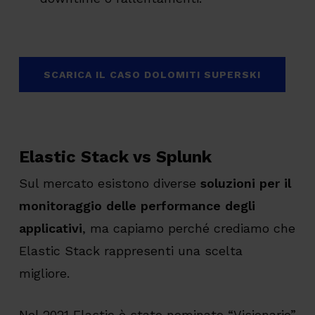
SCARICA IL CASO DOLOMITI SUPERSKI
Elastic Stack vs Splunk
Sul mercato esistono diverse
soluzioni per il
monitoraggio delle performance degli
applicativi
, ma capiamo perché crediamo che
Elastic Stack rappresenti una scelta
migliore.
Nel 2021 Elastic è stato nominato “Visionario”