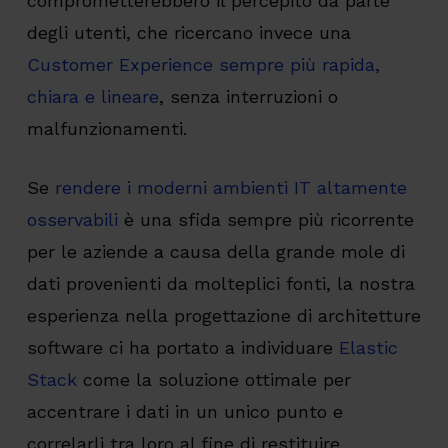
comprometterebbero il percepito da parte
degli utenti, che ricercano invece una
Customer Experience sempre più rapida,
chiara e lineare
, senza interruzioni o
malfunzionamenti.
Se
rendere i moderni ambienti IT altamente
osservabili
è una sfida sempre più ricorrente
per le aziende a causa della grande mole di
dati provenienti da molteplici fonti, la nostra
esperienza nella progettazione di architetture
software ci ha portato a individuare
Elastic
Stack
come la soluzione ottimale per
accentrare i dati in un unico punto e
correlarli tra loro al fine di restituire