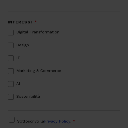
INTERESSI
*
Digital Transformation
Design
IT
Marketing & Commerce
AI
Sostenibilità
PRIVACY
*
Sottoscrivo la
Privacy Policy
.
*