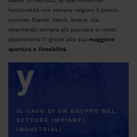
leader di mercato, le sue numerose
funzionalità non sempre valgono il prezzo
costoso. Elastic Stack, invece, sta
diventando sempre più popolare in molti
dipartimenti IT grazie alla sua
maggiore
apertura e flessibilità
.
IL CASO DI UN GRUPPO NEL
SETTORE IMPIANTI
INDUSTRIALI