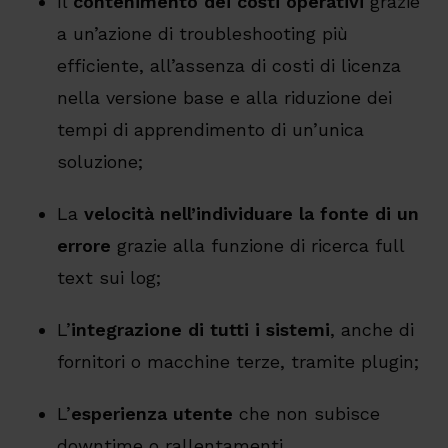
Il
contenimento dei costi operativi
grazie
a un’azione di troubleshooting più
efficiente, all’assenza di costi di licenza
nella versione base e alla riduzione dei
tempi di apprendimento di un’unica
soluzione;
La
velocità nell’individuare la fonte di un
errore
grazie alla funzione di ricerca full
text sui log;
L’
integrazione di tutti i sistemi
, anche di
fornitori o macchine terze, tramite plugin;
L’
esperienza utente
che non subisce
downtime o rallentamenti.