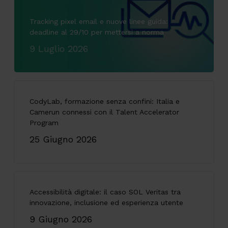
Tracking pixel email e nuove linee guida:
deadline al 29/10 per mettersi a norma
9 Luglio 2026
CodyLab, formazione senza confini: Italia e
Camerun connessi con il Talent Accelerator
Program
25 Giugno 2026
Accessibilità digitale: il caso SOL Veritas tra
innovazione, inclusione ed esperienza utente
9 Giugno 2026