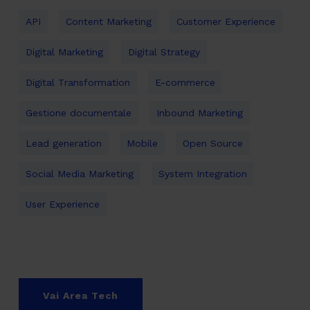
API
Content Marketing
Customer Experience
Digital Marketing
Digital Strategy
Digital Transformation
E-commerce
Gestione documentale
Inbound Marketing
Lead generation
Mobile
Open Source
Social Media Marketing
System Integration
User Experience
Vai Area Tech