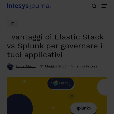
Menu
Skip
search
to
main
IT
content
I vantaggi di Elastic Stack
vs Splunk per governare i
tuoi applicativi
Luca Mazzi
31 Maggio 2022
5 min di lettura