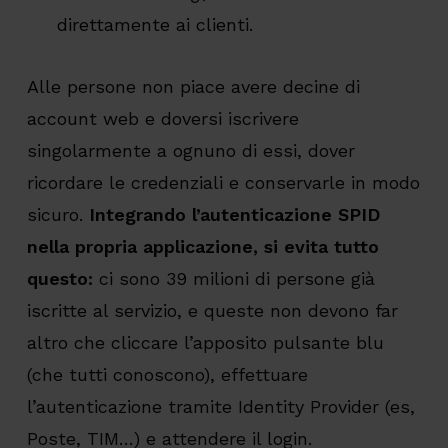
direttamente ai clienti.
Alle persone non piace avere decine di
account web e doversi iscrivere
singolarmente a ognuno di essi, dover
ricordare le credenziali e conservarle in modo
sicuro.
Integrando l’autenticazione SPID
nella propria applicazione, si evita tutto
questo:
ci sono 39 milioni di persone già
iscritte al servizio, e queste non devono far
altro che cliccare l’apposito pulsante blu
(che tutti conoscono), effettuare
l’autenticazione tramite Identity Provider (es,
Poste, TIM…) e attendere il login.