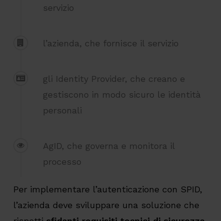
servizio
l’azienda, che fornisce il servizio
gli Identity Provider, che creano e
gestiscono in modo sicuro le identità
personali
AgID, che governa e monitora il
processo
Per implementare l’autenticazione con SPID,
l’azienda deve sviluppare una soluzione che
rispetti
sfidanti requisiti tecnici di sicurezza
,