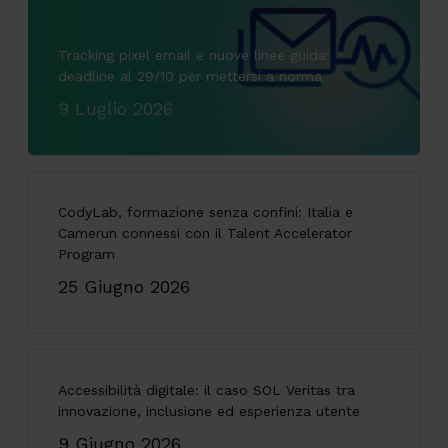
Tracking pixel email e nuove linee guida:
deadline al 29/10 per mettersi a norma
9 Luglio 2026
CodyLab, formazione senza confini: Italia e
Camerun connessi con il Talent Accelerator
Program
25 Giugno 2026
Accessibilità digitale: il caso SOL Veritas tra
innovazione, inclusione ed esperienza utente
9 Giugno 2026