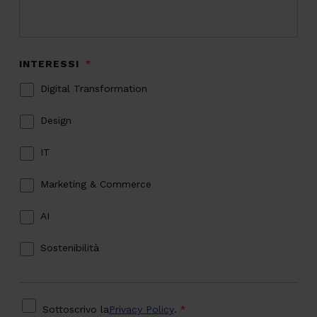
INTERESSI
*
Digital Transformation
Design
IT
Marketing & Commerce
AI
Sostenibilità
PRIVACY
*
Sottoscrivo la
Privacy Policy
.
*