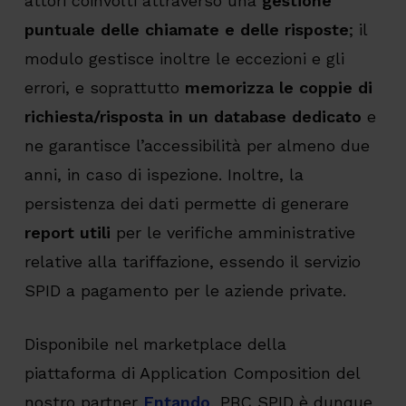
attori coinvolti attraverso una
gestione
puntuale delle chiamate e delle risposte
; il
modulo gestisce inoltre le eccezioni e gli
errori, e soprattutto
memorizza le coppie di
richiesta/risposta in un database dedicato
e
ne garantisce l’accessibilità per almeno due
anni, in caso di ispezione. Inoltre, la
persistenza dei dati permette di generare
report utili
per le verifiche amministrative
relative alla tariffazione, essendo il servizio
SPID a pagamento per le aziende private.
Disponibile nel marketplace della
piattaforma di Application Composition del
nostro partner
Entando
, PBC SPID è dunque