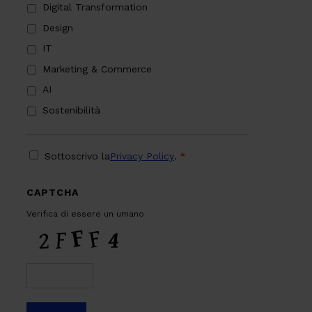
Digital Transformation
Design
IT
Marketing & Commerce
AI
Sostenibilità
PRIVACY
*
Sottoscrivo la
Privacy Policy
.
*
CAPTCHA
Verifica di essere un umano