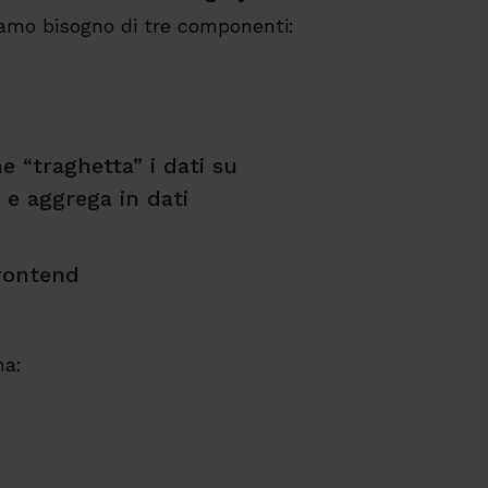
iamo bisogno di tre componenti:
 “traghetta” i dati su
e aggrega in dati
frontend
ma: