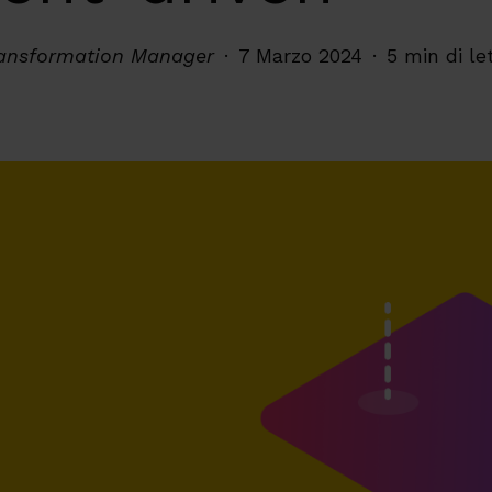
Transformation Manager
7 Marzo 2024
5 min di le
re