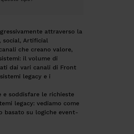
ogressivamente attraverso la
social, Artificial
 canali che creano valore,
stemi: il volume di
ati dai vari canali di Front
sistemi legacy e i
e e soddisfare le richieste
istemi legacy: vediamo come
vo basato su logiche event-