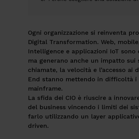
Ogni organizzazione si reinventa pr
Digital Transformation. Web, mobile, 
Intelligence e applicazioni IoT sono
ma generano anche un impatto sui si
chiamate, la velocità e l’accesso ai d
End stanno mettendo in difficoltà i 
mainframe.
La sfida dei CIO è riuscire a innovar
del business vincendo i limiti dei s
farlo utilizzando un layer applicati
driven.