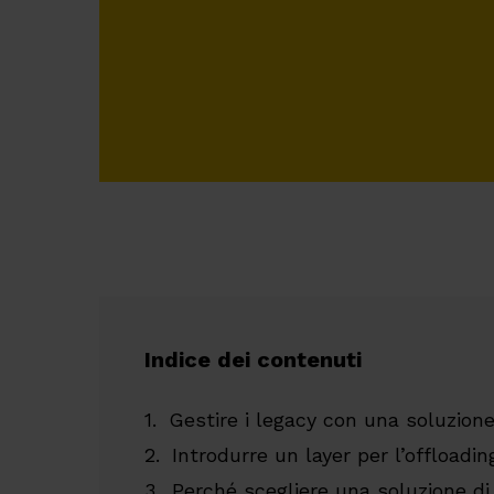
Indice dei contenuti
Gestire i legacy con una soluzion
Introdurre un layer per l’offloadin
Perché scegliere una soluzione di