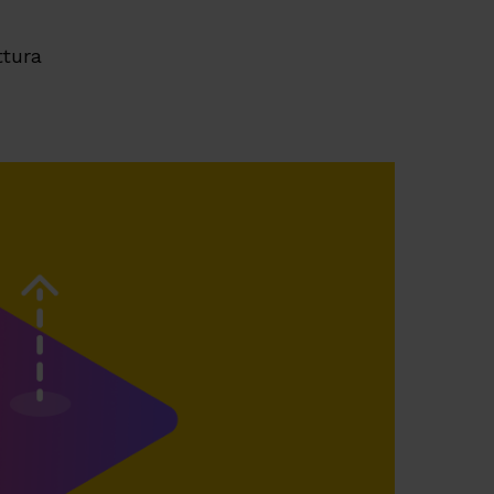
ttura