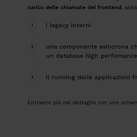
carico delle chiamate del frontend
, abb
i legacy interni
1
una componente asincrona che
2
un database high perfomance 
il running delle applicazioni 
3
Entriamo più nel dettaglio con uno sche