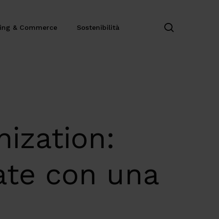
search
ting & Commerce
Sostenibilità
ization:
mate con una