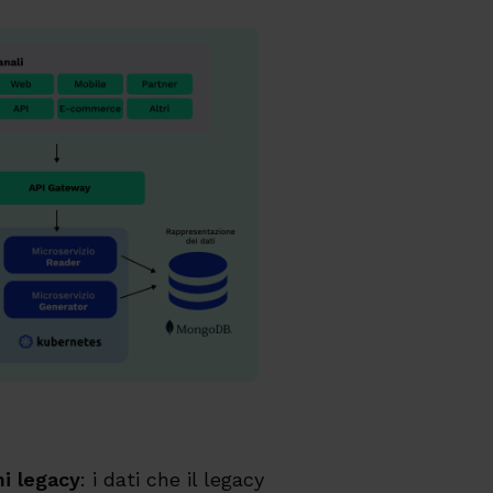
mi legacy
: i dati che il legacy