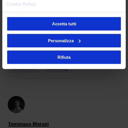
Cookie Policy
Cosa ne pensi dell'articolo?
Accetta tutti
Personalizza
Rifiuta
Architettura IT
Monitoring
Tommaso Moroni