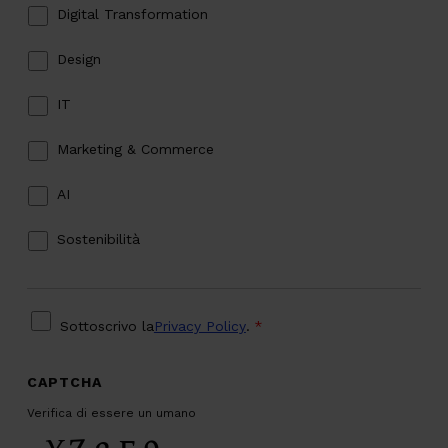
Digital Transformation
Design
IT
Marketing & Commerce
AI
Sostenibilità
PRIVACY
*
Sottoscrivo la
Privacy Policy
.
*
CAPTCHA
Verifica di essere un umano