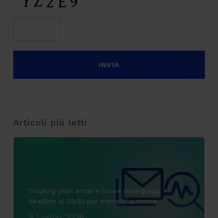
Articoli più letti
Tracking pixel email e nuove linee guida:
deadline al 29/10 per mettersi a norma
9 Luglio 2026