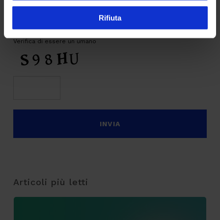
Rifiuta
CAPTCHA
Verifica di essere un umano
Articoli più letti