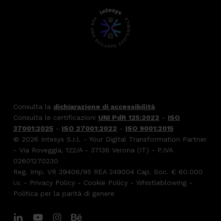
Consulta la
dichiarazione di accessibilità
Consulta le certificazioni
UNI PdR 125:2022
-
ISO
37001:2025
-
ISO 27001:2022
-
ISO 9001:2015
© 2026 Intesys S.r.l. - Your Digital Transformation Partner
- Via Roveggia, 122/A - 37136 Verona (IT) - P.IVA
02601270230
Reg. Imp. VR 39406/95 REA 249004 Cap. Soc. € 60.000
i.v. -
Privacy Policy
-
Cookie Policy
-
Whistleblowing
-
Politica per la parità di genere
linkedin
youtube
instagram
behance