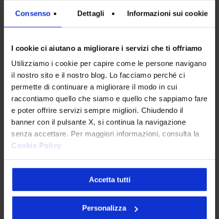
Consenso
Dettagli
Informazioni sui cookie
I cookie ci aiutano a migliorare i servizi che ti offriamo
INTERESSI
*
Utilizziamo i cookie per capire come le persone navigano
Digital Transformation
il nostro sito e il nostro blog. Lo facciamo perché ci
permette di continuare a migliorare il modo in cui
Design
raccontiamo quello che siamo e quello che sappiamo fare
IT
e poter offrire servizi sempre migliori. Chiudendo il
banner con il pulsante X, si continua la navigazione
Marketing & Commerce
senza accettare. Per maggiori informazioni, consulta la
Cookie Policy
AI
Sostenibilità
Accetta tutti
Personalizza
PRIVACY
*
Sottoscrivo la
Privacy Policy
.
*