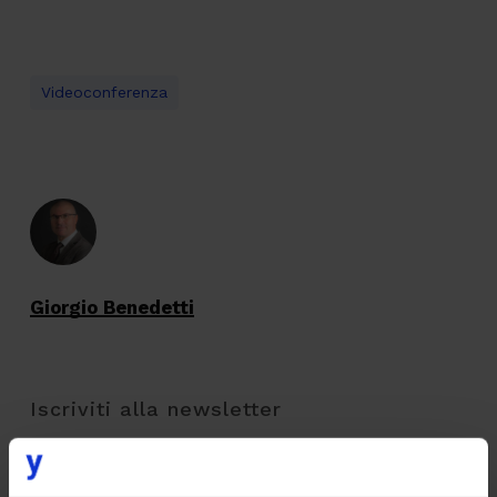
Videoconferenza
Giorgio Benedetti
Iscriviti alla newsletter
EMAIL
*