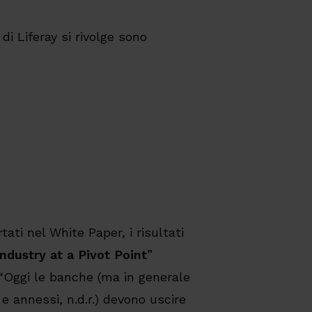
di Liferay si rivolge sono
tati nel White Paper, i risultati
ndustry at a Pivot Point
”
“Oggi le banche (ma in generale
 e annessi, n.d.r.) devono uscire