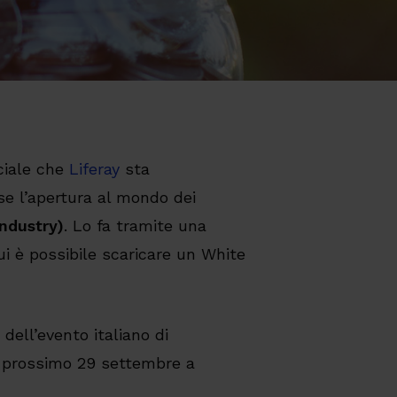
rciale che
Liferay
sta
se l’apertura al mondo dei
Industry)
. Lo fa tramite una
ui è possibile scaricare un White
 dell’evento italiano di
il prossimo 29 settembre a