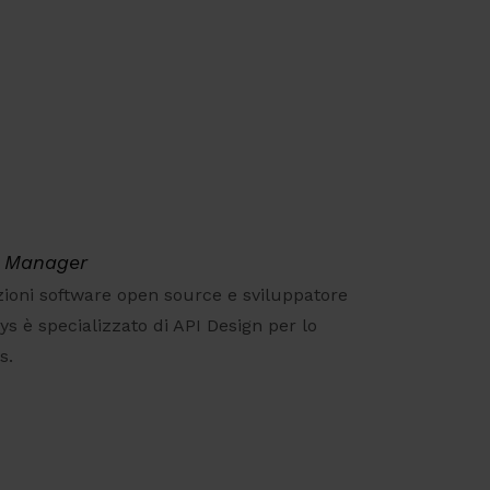
ct Manager
uzioni software open source e sviluppatore
sys è specializzato di API Design per lo
s.