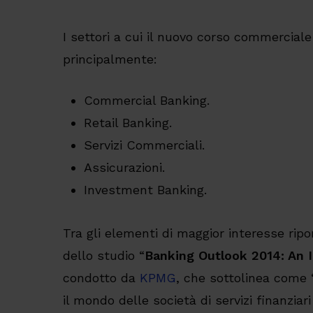
I settori a cui il nuovo corso commerciale 
principalmente:
Commercial Banking.
Retail Banking.
Servizi Commerciali.
Assicurazioni.
Investment Banking.
Tra gli elementi di maggior interesse ripor
dello studio “
Banking Outlook 2014: An I
condotto da
KPMG
, che sottolinea come 
il mondo delle società di servizi finanziari