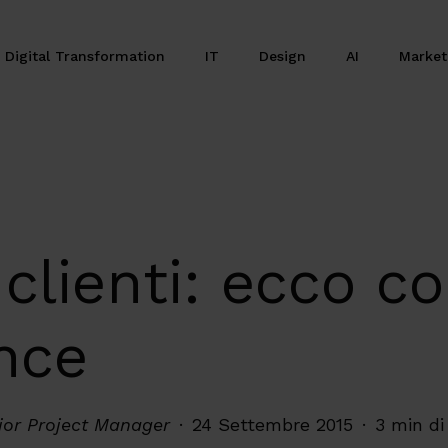
Digital Transformation
IT
Design
AI
Marke
 clienti: ecco c
nce
nior Project Manager
24 Settembre 2015
3 min di