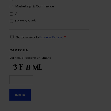
Marketing & Commerce
AI
Sostenibilità
PRIVACY
*
Sottoscrivo la
Privacy Policy
.
*
CAPTCHA
Verifica di essere un umano