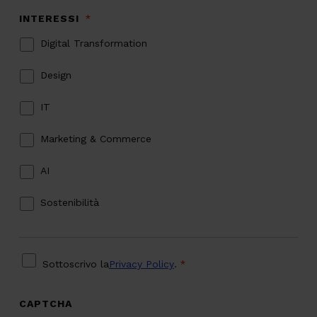
INTERESSI
*
Digital Transformation
Design
IT
Marketing & Commerce
AI
Sostenibilità
PRIVACY
*
Sottoscrivo la
Privacy Policy
.
*
CAPTCHA