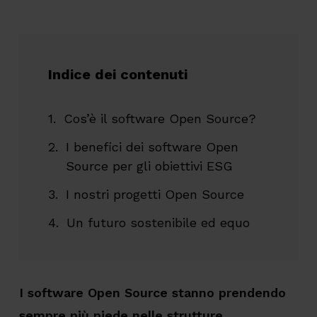
Indice dei contenuti
Cos’è il software Open Source?
I benefici dei software Open
Source per gli obiettivi ESG
I nostri progetti Open Source
Un futuro sostenibile ed equo
I software Open Source stanno prendendo
sempre più piede nelle strutture