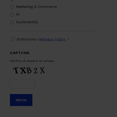
Marketing & Commerce
AI
Sostenibilità
PRIVACY
*
Sottoscrivo la
Privacy Policy
.
*
CAPTCHA
Verifica di essere un umano