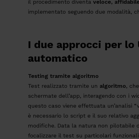
il procedimento diventa
veloce, affidabile
implementato seguendo due modalità, che
I due approcci per lo 
automatico
Testing tramite algoritmo
Test realizzato tramite un
algoritmo
, che
schermate dell’app, interagendo con i wid
questo caso viene effettuata un’analisi “
è necessario lo script e il suo relativo a
modifiche. Data la natura non pilotabile d
focalizzare il test su particolari funzionali