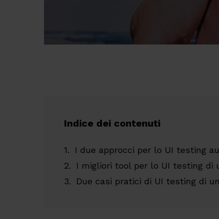
Indice dei contenuti
I due approcci per lo UI testing a
I migliori tool per lo UI testing di
Due casi pratici di UI testing di u