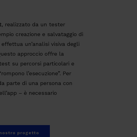
t
, realizzato da un tester
empio creazione e salvataggio di
effettua un’analisi visiva degli
uesto approccio offre la
test su percorsi particolari e
 “rompono l’esecuzione”. Per
da parte di una persona con
ell’app – è necessario
n nostro progetto