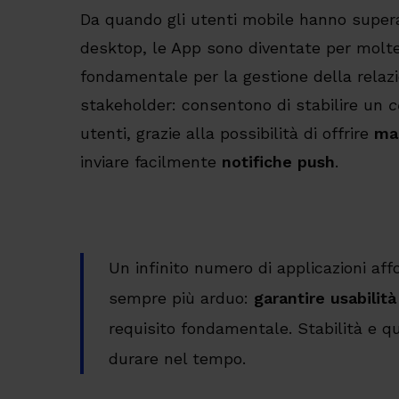
Da quando gli utenti mobile hanno supera
desktop, le App sono diventate per molt
fondamentale per la gestione della relazi
stakeholder: consentono di stabilire un
c
utenti, grazie alla possibilità di offrire
ma
inviare facilmente
notifiche push
.
Un infinito numero di applicazioni affo
sempre più arduo:
garantire usabilit
requisito fondamentale. Stabilità e q
durare nel tempo.