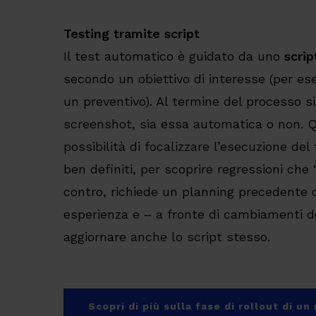
Testing tramite script
Il test automatico è guidato da uno
scrip
secondo un obiettivo di interesse (per es
un preventivo). Al termine del processo si 
screenshot, sia essa automatica o non. Q
possibilità di focalizzare l’esecuzione del 
ben definiti, per scoprire regressioni che
contro, richiede un planning precedente 
esperienza e – a fronte di cambiamenti d
aggiornare anche lo script stesso.
Scopri di più sulla fase di rollout di u