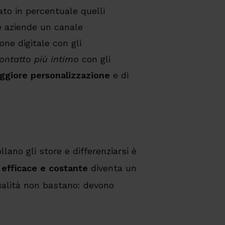
to in percentuale quelli
e aziende un canale
one digitale con gli
ontatto più intimo
con gli
ggiore personalizzazione
e di
llano gli store e differenziarsi è
à efficace e costante
diventa un
ualità non bastano: devono