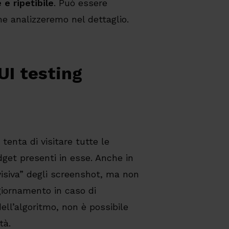
 e ripetibile
. Può essere
 analizzeremo nel dettaglio.
UI testing
 tenta di visitare tutte le
get presenti in esse. Anche in
visiva” degli screenshot, ma non
ggiornamento in caso di
ell’algoritmo, non è possibile
tà.