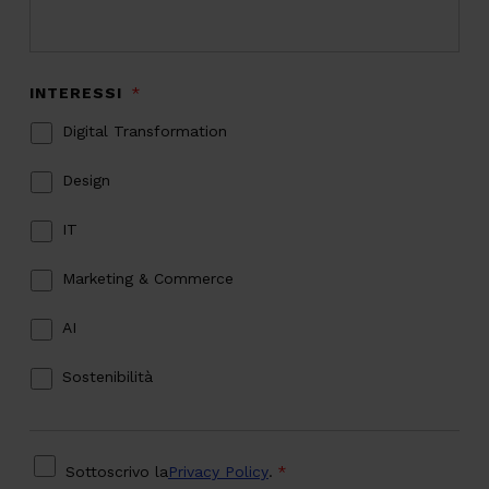
INTERESSI
*
Digital Transformation
Design
IT
Marketing & Commerce
AI
Sostenibilità
PRIVACY
*
Sottoscrivo la
Privacy Policy
.
*