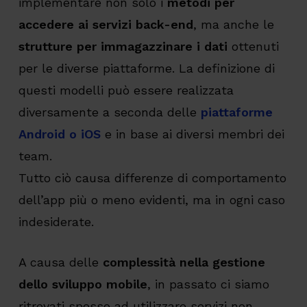
implementare non solo i
metodi per
accedere ai servizi back-end
, ma anche le
strutture per immagazzinare i dati
ottenuti
per le diverse piattaforme. La definizione di
questi modelli può essere realizzata
diversamente a seconda delle
piattaforme
Android o iOS
e in base ai diversi membri dei
team.
Tutto ciò causa differenze di comportamento
dell’app più o meno evidenti, ma in ogni caso
indesiderate.
A causa delle
complessità nella gestione
dello sviluppo mobile
, in passato ci siamo
ritrovati spesso ad utilizzare servizi non