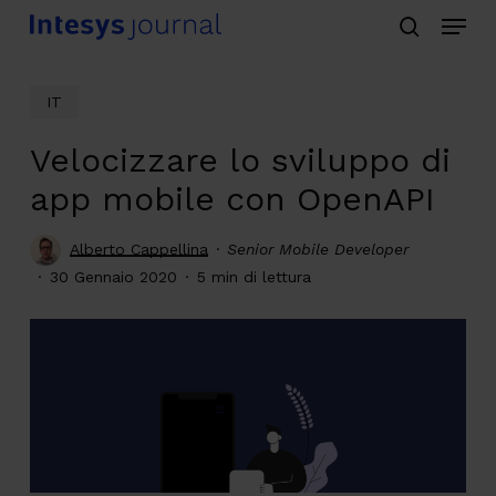
Menu
Skip
search
to
main
IT
content
Velocizzare lo sviluppo di
app mobile con OpenAPI
Alberto Cappellina
Senior Mobile Developer
30 Gennaio 2020
5 min di lettura