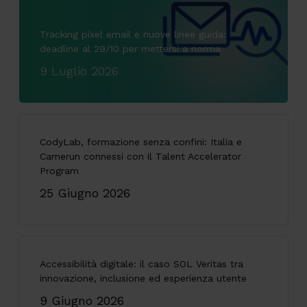
Tracking pixel email e nuove linee guida:
deadline al 29/10 per mettersi a norma
9 Luglio 2026
CodyLab, formazione senza confini: Italia e
Camerun connessi con il Talent Accelerator
Program
25 Giugno 2026
Accessibilità digitale: il caso SOL Veritas tra
innovazione, inclusione ed esperienza utente
9 Giugno 2026