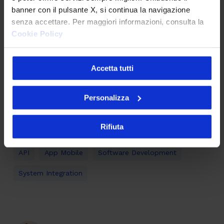
banner con il pulsante X, si continua la navigazione
senza accettare. Per maggiori informazioni, consulta la
Cookie Policy
Cosa ne pensi dell'articolo?
Accetta tutti
Personalizza
Rifiuta
API
App Mobile
Software Development
System Integration