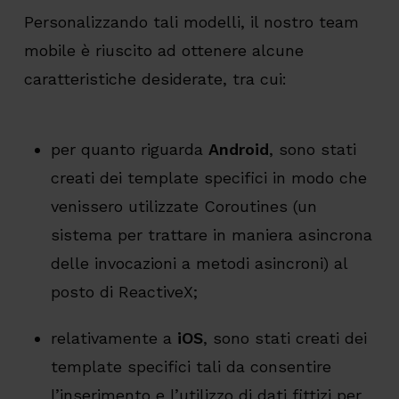
Personalizzando tali modelli, il nostro team
mobile è riuscito ad ottenere alcune
caratteristiche desiderate, tra cui:
per quanto riguarda
Android
, sono stati
creati dei template specifici in modo che
venissero utilizzate Coroutines (un
sistema per trattare in maniera asincrona
delle invocazioni a metodi asincroni) al
posto di ReactiveX;
relativamente a
iOS
, sono stati creati dei
template specifici tali da consentire
l’inserimento e l’utilizzo di dati fittizi per