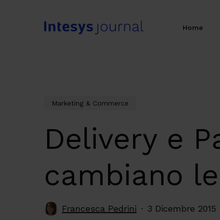
Skip
to
Home
main
content
Marketing & Commerce
Delivery e 
cambiano le 
Francesca Pedrini
3 Dicembre 2015