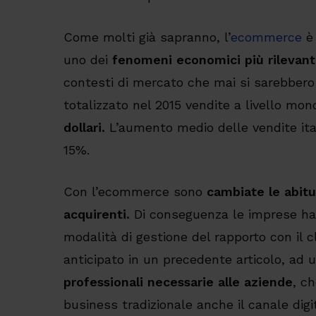
Come molti già sapranno, l’
ecommerce
è 
uno dei
fenomeni economici più rilevant
contesti di mercato che mai si sarebbero
totalizzato nel 2015 vendite a livello mon
dollari.
L’aumento medio delle vendite ita
15%.
Con l’ecommerce sono
cambiate le abitu
acquirenti.
Di conseguenza le imprese ha
modalità di gestione del rapporto con il c
anticipato in un precedente articolo, ad 
professionali necessarie alle aziende
, c
business tradizionale anche il canale digi