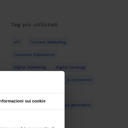
Tag più utilizzati
API
Content Marketing
Customer Experience
Digital Marketing
Digital Strategy
Digital Transformation
E-commerce
Gestione documentale
Informazioni sui cookie
Inbound Marketing
Lead generation
Mobile
Open Source