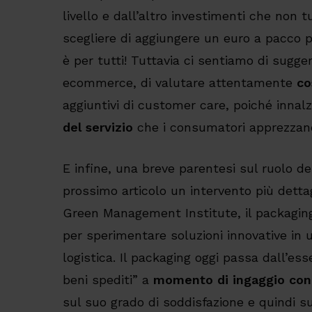
livello e dall’altro investimenti che non 
scegliere di aggiungere un euro a pacco p
è per tutti! Tuttavia ci sentiamo di sugger
ecommerce, di valutare attentamente
co
aggiuntivi di customer care, poiché inna
del servizio
che i consumatori apprezzan
E infine, una breve parentesi sul ruolo d
prossimo articolo un intervento più detta
Green Management Institute, il packagin
per sperimentare soluzioni innovative in u
logistica. Il packaging oggi passa dall’e
beni spediti” a
momento di ingaggio con 
sul suo grado di soddisfazione e quindi s