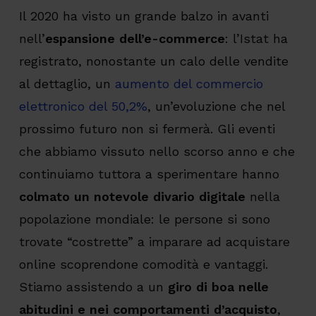
Il 2020 ha visto un grande balzo in avanti
nell’
espansione dell’e-commerce
: l’Istat ha
registrato, nonostante un calo delle vendite
al dettaglio, un
aumento del commercio
elettronico del 50,2%
, un’evoluzione che nel
prossimo futuro non si fermerà. Gli eventi
che abbiamo vissuto nello scorso anno e che
continuiamo tuttora a sperimentare hanno
colmato un notevole divario digitale
nella
popolazione mondiale: le persone si sono
trovate “costrette” a imparare ad acquistare
online scoprendone comodità e vantaggi.
Stiamo assistendo a un
giro di boa nelle
abitudini e nei comportamenti d’acquisto
,