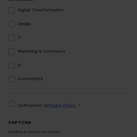
Digital Transformation
Design
IT
Marketing & Commerce
AI
Sostenibilità
PRIVACY
*
Sottoscrivo la
Privacy Policy
.
*
CAPTCHA
Verifica di essere un umano