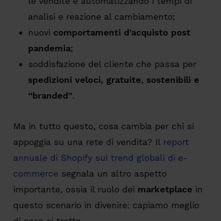
le vendite e automatizzando i tempi di
analisi e reazione al cambiamento;
nuovi
comportamenti d’acquisto post
pandemia
;
soddisfazione del cliente che passa per
spedizioni veloci, gratuite, sostenibili e
“branded”
.
Ma in tutto questo, cosa cambia per chi si
appoggia su una rete di vendita? Il
report
annuale di Shopify sui trend globali di e-
commerce
segnala un altro aspetto
importante, ossia il ruolo dei
marketplace
in
questo scenario in divenire: capiamo meglio
di cosa si tratta.