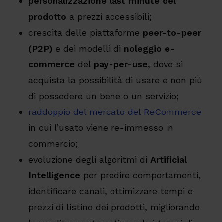
personalizzazione last minute del
prodotto
a prezzi accessibili;
crescita delle piattaforme
peer-to-peer
(P2P)
e dei modelli di
noleggio e-
commerce
del
pay-per-use
, dove si
acquista la possibilità di usare e non più
di possedere un bene o un servizio;
raddoppio del mercato del ReCommerce
in cui l’usato viene re-immesso in
commercio;
evoluzione degli algoritmi di
Artificial
Intelligence
per predire comportamenti,
identificare canali, ottimizzare tempi e
prezzi di listino dei prodotti, migliorando