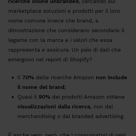
ricerche online unbranded
, cercando sui
marketplace soluzioni e prodotti per il loro
nome comune invece che brand, a
dimostrazione che considerano secondario il
legame con la marca e i valori che essa
rappresenta e assicura. Un paio di dati che
emergono nel report di Shopify?
Il
70%
delle ricerche Amazon
non include
il nome del brand
;
Quasi il
90%
dei prodotti Amazon ottiene
visualizzazioni dalla ricerca
, non dal
merchandising o dal branded advertising.
È anche vero, però, che i consumatori di oggi