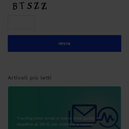
Articoli più letti
Tracking pixel email e nuove linee guida:
deadline al 29/10 per mettersi a norma