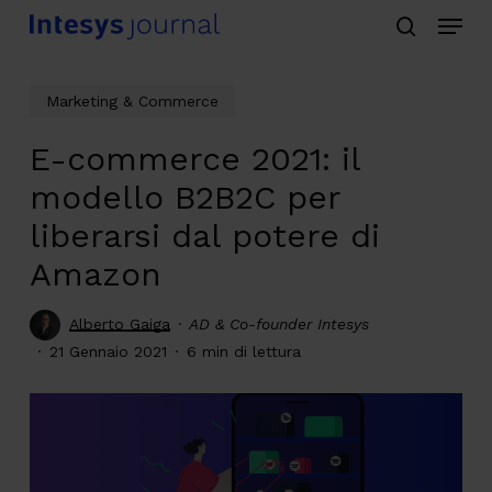
Menu
Skip
search
to
main
Marketing & Commerce
content
E-commerce 2021: il
modello B2B2C per
liberarsi dal potere di
Amazon
Alberto Gaiga
AD & Co-founder Intesys
21 Gennaio 2021
6 min di lettura