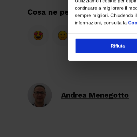
Utilizziamo i cookie per capi
continuare a migliorare il mo
Cosa ne pensi dell'articolo?
sempre migliori. Chiudendo il
informazioni, consulta la
Coo
Rifiuta
Andrea Menegotto