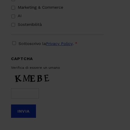
Marketing & Commerce
AI
Sostenibilità
PRIVACY
*
Sottoscrivo la
Privacy Policy
.
*
CAPTCHA
Verifica di essere un umano