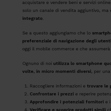
acquistare e vendere beni e servizi onlin
solo un canale di vendita aggiuntivo, ma
integrato
.
Se a questo aggiungiamo che lo
smartph
preferenziale di navigazione degli utent
oggi il mobile commerce e che assumerà n
Ognuno di noi
utilizza lo smartphone quo
volte, in micro momenti diversi
, per una 
Raccogliere informazioni e
trovare le 
Confrontare i prezzi
e reperire potenzi
Approfondire i potenziali fornitori
e i
Verificare e scoprire prodotti simili
ch