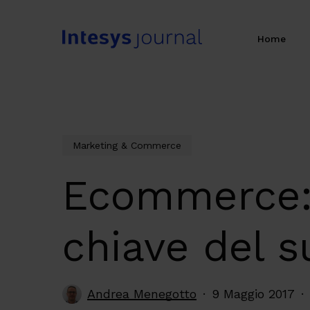
Skip
to
Home
main
content
Marketing & Commerce
Ecommerce: l
chiave del 
Andrea Menegotto
9 Maggio 2017