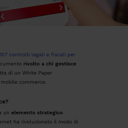
107 controlli legali e fiscali per
documento
rivolto a chi gestisce
ratta di un White Paper
l mobile commerce.
ce?
ia un
elemento strategico
ternet ha rivoluzionato il modo di