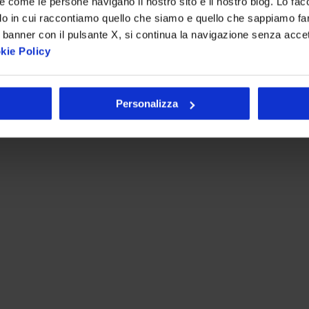
re come le persone navigano il nostro sito e il nostro blog. Lo fa
do in cui raccontiamo quello che siamo e quello che sappiamo fare
 banner con il pulsante X, si continua la navigazione senza acce
kie Policy
Personalizza