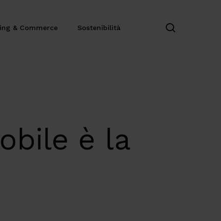
search
ting & Commerce
Sostenibilità
bile è la