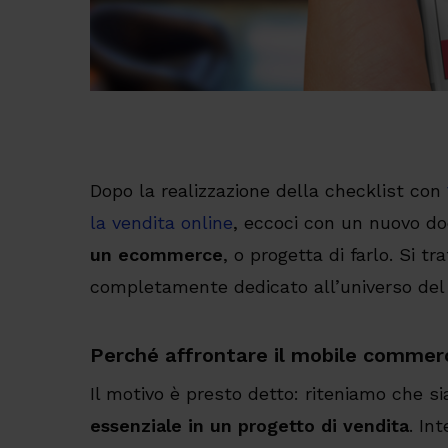
Dopo la realizzazione della checklist con
la vendita online
, eccoci con un nuovo 
un ecommerce
, o progetta di farlo. Si t
completamente dedicato all’universo de
Perché affrontare il mobile commer
Il motivo è presto detto: riteniamo che s
essenziale in un progetto di vendita
. In