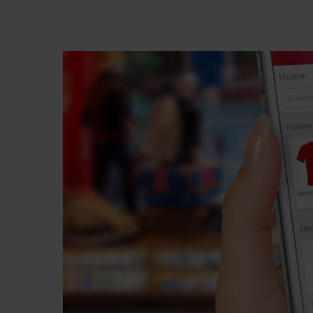
Premi invio per cercare o ESC per chiude