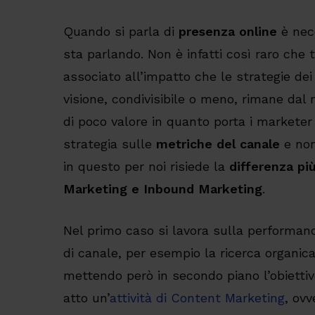
Quando si parla di
presenza online
è nece
sta parlando. Non è infatti così raro che
associato all’impatto che le strategie dei
visione, condivisibile o meno, rimane dal 
di poco valore in quanto porta i marketer 
strategia sulle
metriche del canale
e non
in questo per noi risiede la
differenza pi
Marketing e Inbound Marketing
.
Nel primo caso si lavora sulla performanc
di canale, per esempio la ricerca organic
mettendo però in secondo piano l’obiettiv
atto un’
attività di Content Marketing
, ov