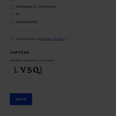
Marketing & Commerce
AI
Sostenibilità
PRIVACY
*
Sottoscrivo la
Privacy Policy
.
*
CAPTCHA
Verifica di essere un umano