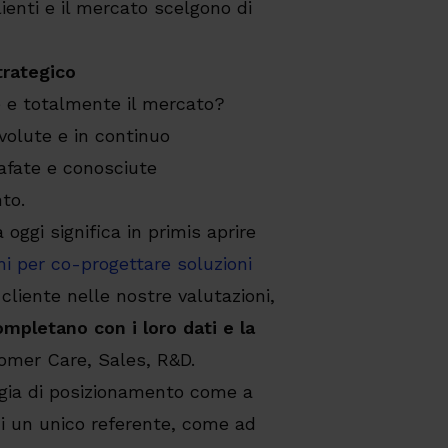
lienti e il mercato scelgono di
trategico
e e totalmente il mercato?
olute e in continuo
afate e conosciute
to.
oggi significa in primis aprire
hi per co-progettare soluzioni
cliente nelle nostre valutazioni,
ompletano con i loro dati e la
omer Care, Sales, R&D.
gia di posizionamento come a
di un unico referente, come ad