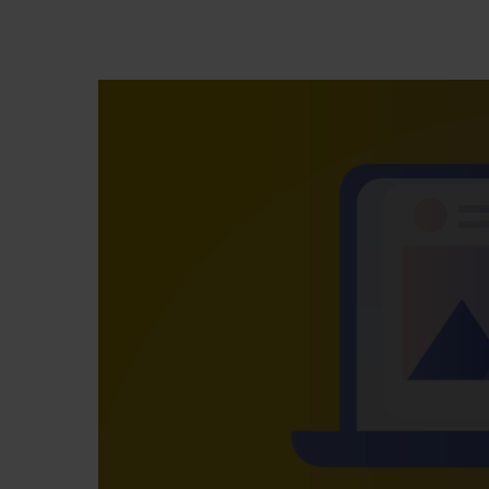
Premi invio per cercare o ESC per chiude