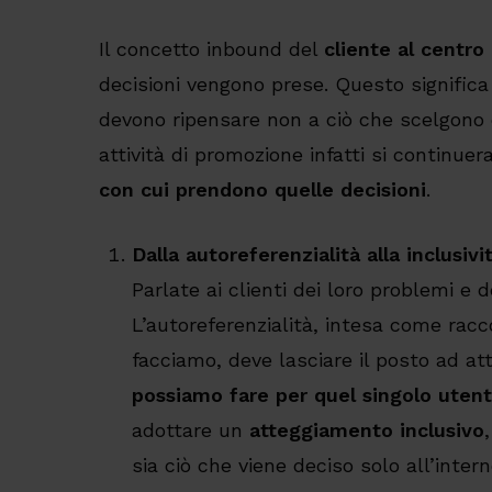
Il concetto inbound del
cliente al centro
decisioni vengono prese. Questo significa
devono ripensare non a ciò che scelgono 
attività di promozione infatti si continue
con cui prendono quelle decisioni
.
Dalla autoreferenzialità alla inclusivi
Parlate ai clienti dei loro problemi e d
L’autoreferenzialità, intesa come rac
facciamo, deve lasciare il posto ad at
possiamo fare per quel singolo ute
adottare un
atteggiamento inclusivo
sia ciò che viene deciso solo all’inter