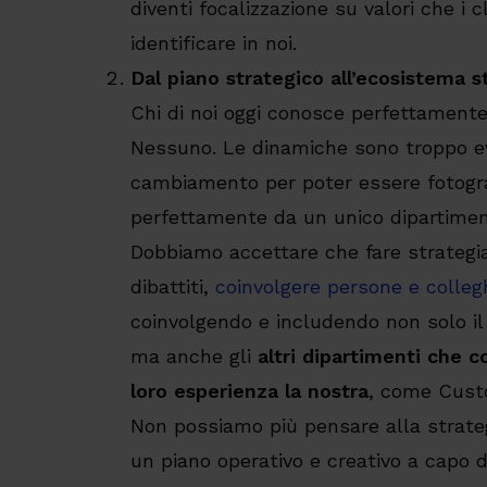
diventi focalizzazione su valori che i c
identificare in noi.
Dal piano strategico all’ecosistema s
Chi di noi oggi conosce perfettament
Nessuno. Le dinamiche sono troppo ev
cambiamento per poter essere fotogr
perfettamente da un unico dipartimen
Dobbiamo accettare che fare strategia 
dibattiti,
coinvolgere persone e colleg
coinvolgendo e includendo non solo il 
ma anche gli
altri dipartimenti che c
loro esperienza la nostra
, come Cust
Non possiamo più pensare alla strate
un piano operativo e creativo a capo 