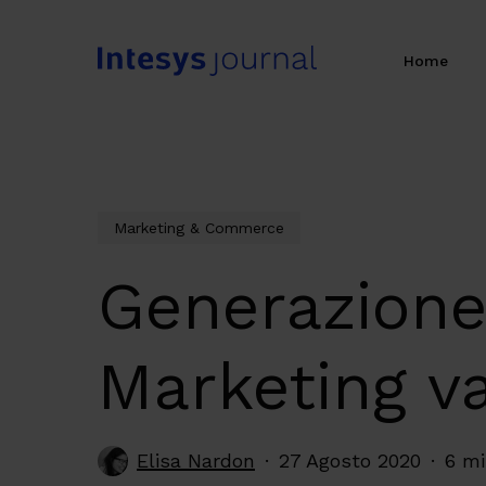
Skip
to
Home
main
content
Marketing & Commerce
Generazione
Marketing va
Elisa Nardon
27 Agosto 2020
6 mi