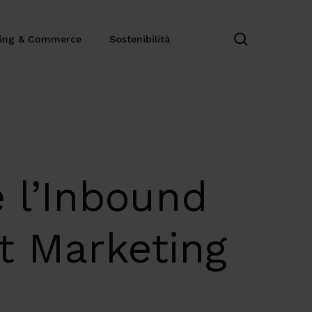
search
ting & Commerce
Sostenibilità
 l’Inbound
nt Marketing