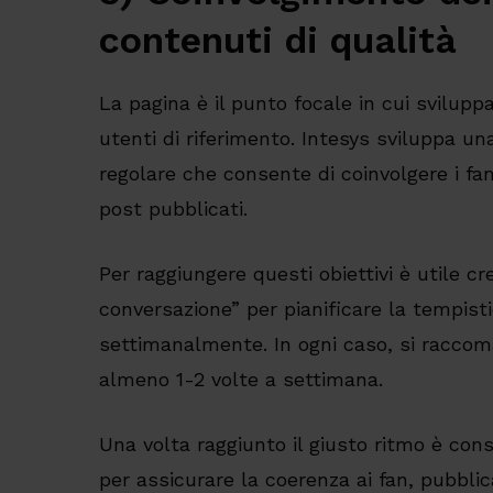
contenuti di qualità
La pagina è il punto focale in cui svilupp
utenti di riferimento. Intesys sviluppa un
regolare che consente di coinvolgere i fan
post pubblicati.
Per raggiungere questi obiettivi è utile cr
conversazione” per pianificare la tempisti
settimanalmente. In ogni caso, si raccom
almeno 1-2 volte a settimana.
Una volta raggiunto il giusto ritmo è consi
per assicurare la coerenza ai fan, pubb