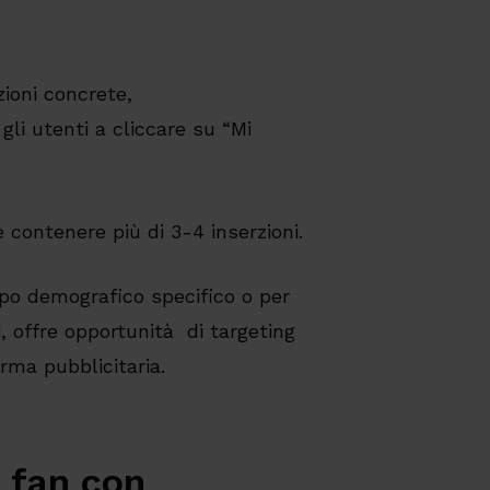
zioni concrete,
 gli utenti a cliccare su “Mi
ontenere più di 3-4 inserzioni.
o demografico specifico o per
, offre opportunità di targeting
rma pubblicitaria.
 fan con