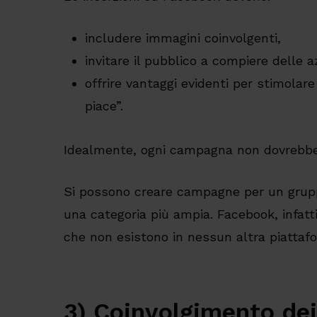
includere immagini coinvolgenti,
invitare il pubblico a compiere delle a
offrire vantaggi evidenti per stimolare
piace”.
Idealmente, ogni campagna non dovrebbe c
Si possono creare campagne per un grupp
una categoria più ampia. Facebook, infatti
che non esistono in nessun altra piattafo
3) Coinvolgimento dei