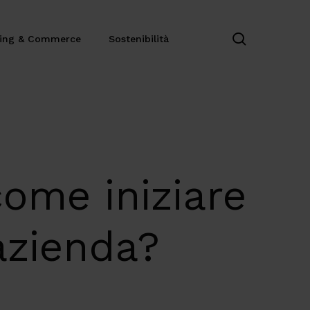
search
ting & Commerce
Sostenibilità
come iniziare
azienda?