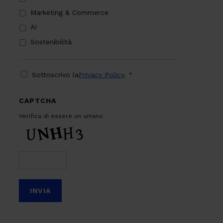
Marketing & Commerce
AI
Sostenibilità
PRIVACY
*
Sottoscrivo la
Privacy Policy
.
*
CAPTCHA
Verifica di essere un umano