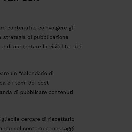
are contenuti e coinvolgere gli
a strategia di pubblicazione
 e di aumentare la visibilità dei
eare un “calendario di
ca e i temi dei post
anda di pubblicare contenuti
gliabile cercare di rispettarlo
licando nel contempo messaggi