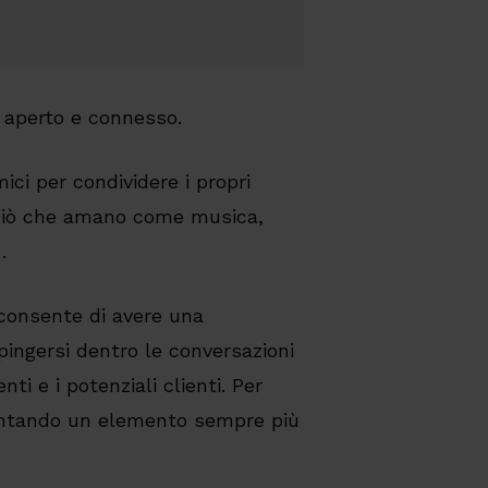
 aperto e connesso.
ici per condividere i propri
 ciò che amano come musica,
.
consente di avere una
spingersi dentro le conversazioni
nti e i potenziali clienti. Per
ventando un elemento sempre più