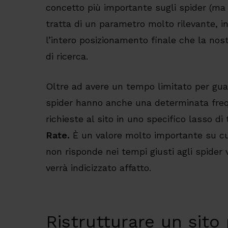
concetto più importante sugli spider (ma
tratta di un parametro molto rilevante, i
l’intero posizionamento finale che la nos
di ricerca.
Oltre ad avere un tempo limitato per gua
spider hanno anche una determinata freq
richieste al sito in uno specifico lasso 
Rate.
È un valore molto importante su cu
non risponde nei tempi giusti agli spider 
verrà indicizzato affatto.
Ristrutturare un sito 