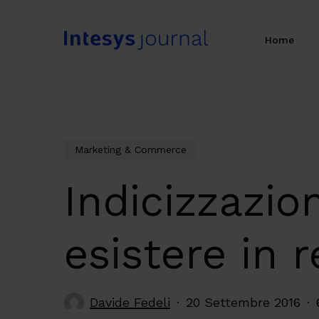
Skip
to
Home
main
content
Marketing & Commerce
Indicizzazio
esistere in 
Davide Fedeli
20 Settembre 2016