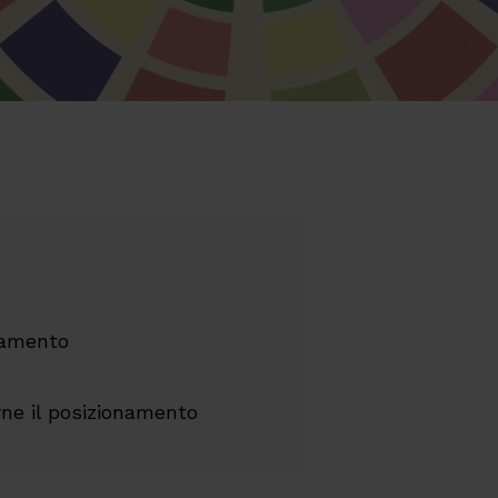
onamento
rne il posizionamento