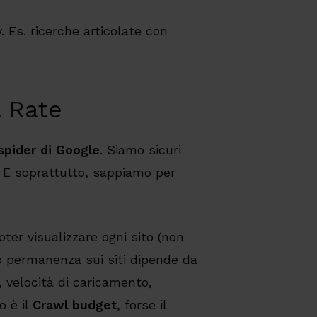
y.
Es.
ricerche articolate con
 Rate
spider di Google
. Siamo sicuri
 E soprattutto, sappiamo per
ter visualizzare ogni sito (non
ro permanenza sui siti dipende da
o, velocità di caricamento,
o è il
Crawl budget
, forse il