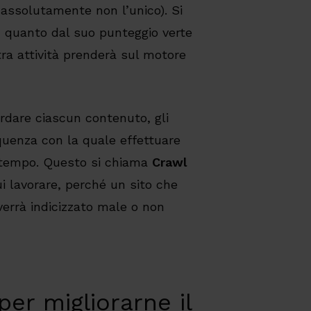
 assolutamente non l’unico). Si
n quanto dal suo punteggio verte
tra attività prenderà sul motore
rdare ciascun contenuto, gli
uenza con la quale effettuare
di tempo. Questo si chiama
Crawl
i lavorare, perché un sito che
verrà indicizzato male o non
per migliorarne il