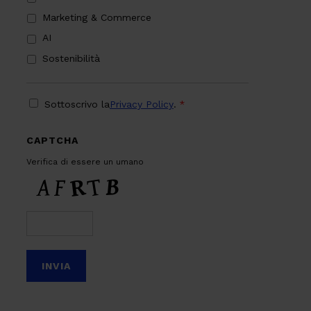
Marketing & Commerce
AI
Sostenibilità
PRIVACY
*
Sottoscrivo la
Privacy Policy
.
*
CAPTCHA
Verifica di essere un umano