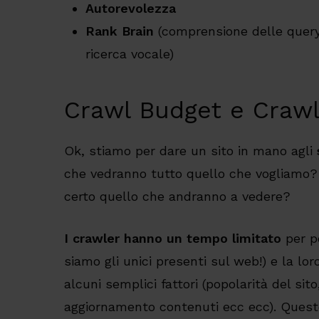
Autorevolezza
Rank Brain
(comprensione delle quer
ricerca vocale)
Crawl Budget e Crawl
Ok, stiamo per dare un sito in mano agli
che vedranno tutto quello che vogliamo?
certo quello che andranno a vedere?
I crawler hanno un tempo limitato
per po
siamo gli unici presenti sul web!) e la lo
alcuni semplici fattori (popolarità del sit
aggiornamento contenuti ecc ecc). Quest