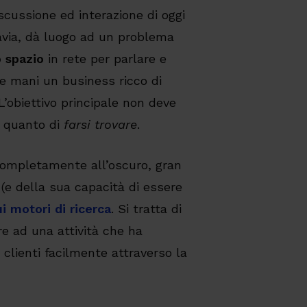
iscussione ed interazione di oggi
avia, dà luogo ad un problema
o spazio
in rete per parlare e
le mani un business ricco di
’obiettivo principale non deve
e, quanto di
farsi trovare
.
ompletamente all’oscuro, gran
(e della sua capacità di essere
i motori di ricerca
. Si tratta di
e ad una attività che ha
 clienti facilmente attraverso la