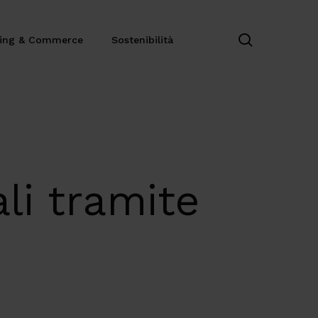
search
ting & Commerce
Sostenibilità
ali tramite