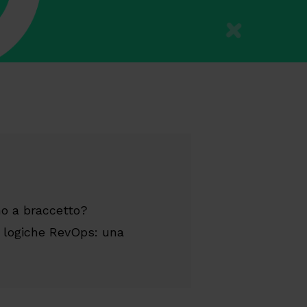
no a braccetto?
n logiche RevOps: una