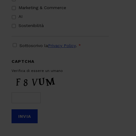
Marketing & Commerce
AI
Sostenibilità
PRIVACY
*
Sottoscrivo la
Privacy Policy
.
*
CAPTCHA
Verifica di essere un umano