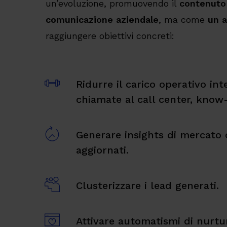
un’evoluzione, promuovendo il
contenuto
comunicazione aziendale
, ma come
un a
raggiungere obiettivi concreti:
Ridurre il carico operativo int
chiamate al call center, know
Generare insights di mercato
aggiornati.
Clusterizzare i lead generati.
Attivare automatismi di nurtur