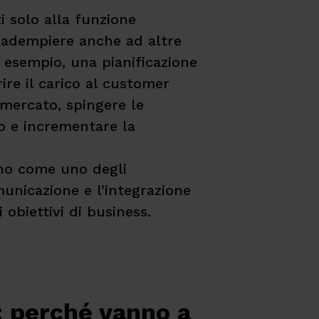
i solo alla funzione
 adempiere anche ad altre
 esempio, una pianificazione
re il carico al customer
l mercato, spingere le
o e incrementare la
ano come uno degli
unicazione e l’integrazione
 obiettivi di business.
: perché vanno a