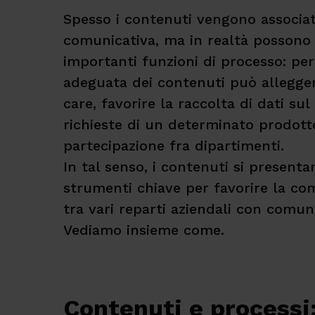
Spesso i contenuti vengono associat
comunicativa, ma in realtà possono
importanti funzioni di processo: per
adeguata dei contenuti può alleggeri
care, favorire la raccolta di dati su
richieste di un determinato prodott
partecipazione fra dipartimenti.
In tal senso, i contenuti si present
strumenti chiave per favorire la com
tra vari reparti aziendali con comuni
Vediamo insieme come.
Contenuti e processi