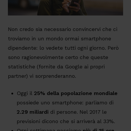
Non credo sia necessario convincervi che ci
troviamo in un mondo ormai smartphone
dipendente: lo vedete tutti ogni giorno. Però
sono ragionevolmente certo che queste
statistiche (fornite da Google ai propri
partner) vi sorprenderanno.
Oggi il
25% della popolazione mondiale
possiede uno smartphone: parliamo di
2.29 miliardi
di persone. Nel 2017 le
previsioni dicono che si arriverà al 33%.
Ogni settimana passiamo
più di 15 ore