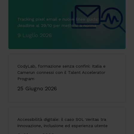
Tracking pixel email e nuove linee guida:
deadline al 29/10 per mettersi a norma
9 Luglio 2026
CodyLab, formazione senza confini: Italia e
Camerun connessi con il Talent Accelerator
Program
25 Giugno 2026
Accessibilità digitale: il caso SOL Veritas tra
innovazione, inclusione ed esperienza utente