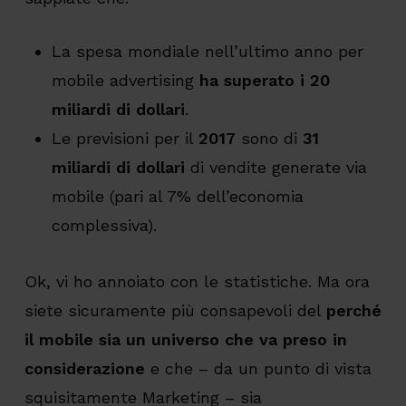
La spesa mondiale nell’ultimo anno per
mobile advertising
ha superato i 20
miliardi di dollari
.
Le previsioni per il
2017
sono di
31
miliardi di dollari
di vendite generate via
mobile (pari al 7% dell’economia
complessiva).
Ok, vi ho annoiato con le statistiche. Ma ora
siete sicuramente più consapevoli del
perché
il mobile sia un universo che va preso in
considerazione
e che – da un punto di vista
squisitamente Marketing – sia