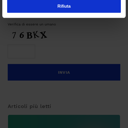
Rifiuta
CAPTCHA
Verifica di essere un umano
Articoli più letti