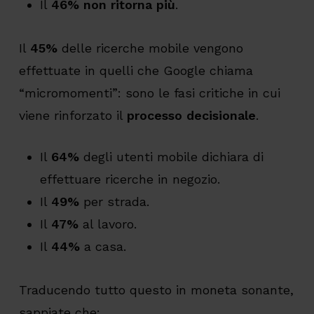
Il
46%
non ritorna più
.
Il
45%
delle ricerche mobile vengono
effettuate in quelli che Google chiama
“micromomenti”: sono le fasi critiche in cui
viene rinforzato il
processo decisionale
.
Il
64%
degli utenti mobile dichiara di
effettuare ricerche in negozio.
Il
49%
per strada.
Il
47%
al lavoro.
Il
44%
a casa.
Traducendo tutto questo in moneta sonante,
sappiate che: