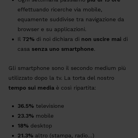
effettuando ricerche via mobile,
equamente suddivise tra navigazione da
browser e su applicazioni.
Il
72%
di noi dichiara di
non uscire mai
di
casa
senza uno smartphone
.
Gli smartphone sono il secondo medium più
utilizzato dopo la tv. La torta del nostro
tempo sui media
è così ripartita:
36.5%
televisione
23.3%
mobile
18%
desktop
21.3%
altro (stampa, radio…)