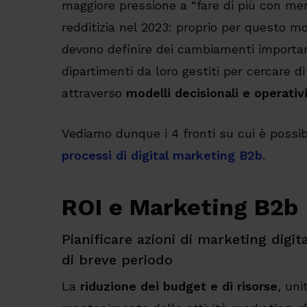
maggiore pressione a “fare di più con me
redditizia nel 2023: proprio per questo mo
devono definire dei cambiamenti importa
dipartimenti da loro gestiti per cercare di
attraverso
modelli decisionali e operativi
Vediamo dunque i 4 fronti su cui è possibi
processi di digital marketing B2b
.
ROI e Marketing B2b
Pianificare azioni di marketing dig
di breve periodo
La
riduzione dei budget e di risorse
, un