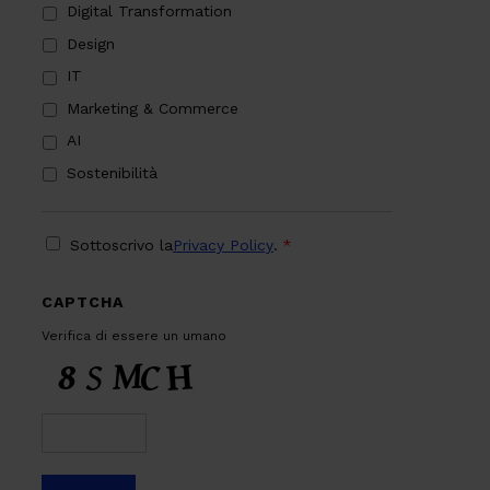
Digital Transformation
Design
IT
Marketing & Commerce
AI
Sostenibilità
PRIVACY
*
Sottoscrivo la
Privacy Policy
.
*
CAPTCHA
Verifica di essere un umano