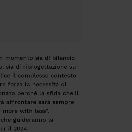
n momento sia di bilancio
, sia di riprogettazione su
lice il complesso contesto
re forza la necessità di
nato perché la sfida che il
à affrontare sarà sempre
 more with less”.
 che guideranno la
er il 2024.