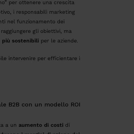
no” per ottenere una crescita
tivo, i responsabili marketing
nti nel funzionamento dei
 raggiungere gli obiettivi, ma
 più sostenibili
per le aziende.
le intervenire per efficientare i
itale B2B con un modello ROI
ita a un
aumento di costi
di