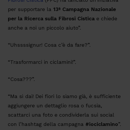
per supportare la
13ª Campagna Nazionale
per la Ricerca sulla Fibrosi Cistica
e chiede
anche a noi un piccolo aiuto”.
“Uhssssignur! Cosa c’è da fare?”.
“Trasformarci in ciclamini!”.
“Cosa???”.
“Ma sì dai! Dei fiori lo siamo già, è sufficiente
aggiungere un dettaglio rosa o fucsia,
scattarci una foto e condividerla sui social
con l’hashtag della campagna
#iociclamino
”.