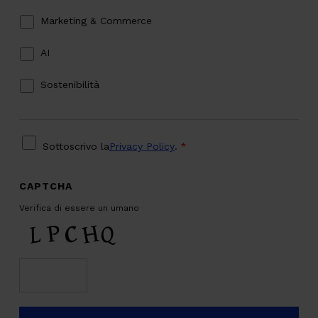
Marketing & Commerce
AI
Sostenibilità
PRIVACY
*
Sottoscrivo la
Privacy Policy
.
*
CAPTCHA
Verifica di essere un umano