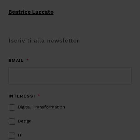
Beatrice Luccato
Iscriviti alla newsletter
EMAIL
*
INTERESSI
*
Digital Transformation
Design
IT