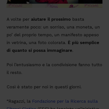
A volte per
aiutare il prossimo
basta
veramente poco: un sorriso, una moneta, un
po’ del proprio tempo, un manifesto appeso
in vetrina, una foto colorata.
È più semplice
di quanto si possa immaginare
.
Poi l’entusiasmo e la condivisione fanno tutto
il resto.
Così è stato per noi in questi giorni.
“Ragazzi, la
Fondazione per la Ricerca sulla
Fibrosi Cistica
(FFC) ha lanciato un’iniziativa