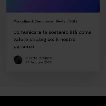
nostro
percorso
Marketing & Commerce
Sostenibilità
Comunicare la sostenibilità come
valore strategico: il nostro
percorso
Alberto Mariutto
27 Febbraio 2025