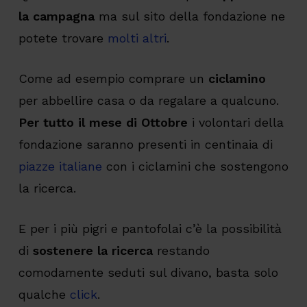
la campagna
ma sul sito della fondazione ne
potete trovare
molti altri
.
Come ad esempio comprare un
ciclamino
per abbellire casa o da regalare a qualcuno.
Per tutto il mese di Ottobre
i volontari della
fondazione saranno presenti in centinaia di
piazze italiane
con i ciclamini che sostengono
la ricerca.
E per i più pigri e pantofolai c’è la possibilità
di
sostenere la ricerca
restando
comodamente seduti sul divano, basta solo
qualche
click
.