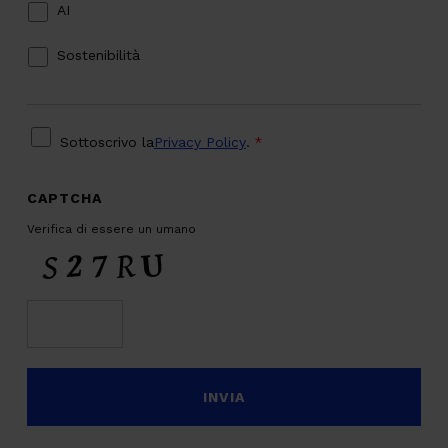
AI
Sostenibilità
PRIVACY
*
Sottoscrivo la
Privacy Policy
.
*
CAPTCHA
Verifica di essere un umano