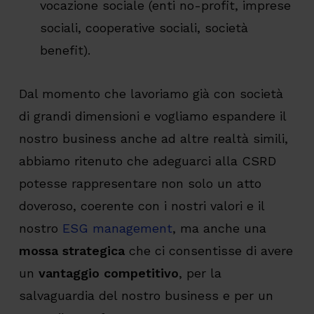
vocazione sociale (enti no-profit, imprese
sociali, cooperative sociali, società
benefit).
Dal momento che lavoriamo già con società
di grandi dimensioni e vogliamo espandere il
nostro business anche ad altre realtà simili,
abbiamo ritenuto che adeguarci alla CSRD
potesse rappresentare non solo un atto
doveroso, coerente con i nostri valori e il
nostro
ESG management
, ma anche una
mossa strategica
che ci consentisse di avere
un
vantaggio competitivo
, per la
salvaguardia del nostro business e per un