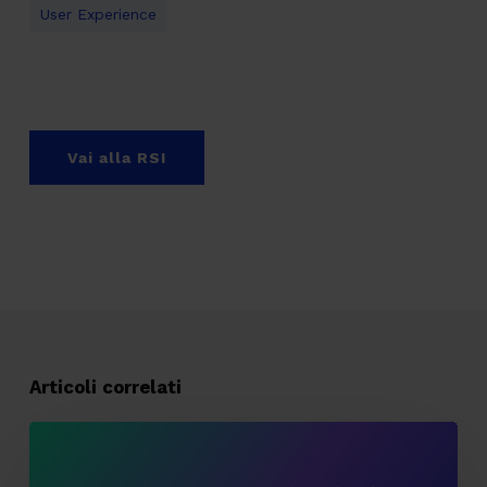
User Experience
Vai alla RSI
Articoli correlati
Il
vantaggio