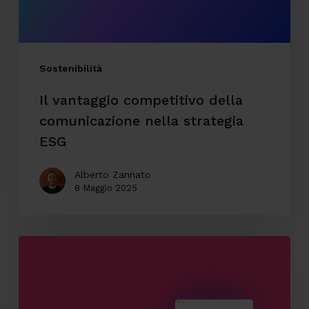
strategia
ESG
Sostenibilità
Il vantaggio competitivo della
comunicazione nella strategia
ESG
Alberto Zannato
8 Maggio 2025
Il
valore
dell’accessibilità