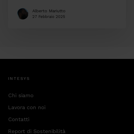
Alberto Mariutto
27 Febbraio 2025
INTESYS
Chi siamo
Lavora con noi
Contatti
Report di Sostenibilità