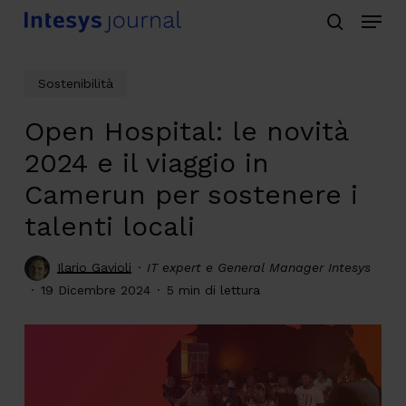
Menu
Skip
search
to
main
Sostenibilità
content
Open Hospital: le novità
2024 e il viaggio in
Camerun per sostenere i
talenti locali
Ilario Gavioli
IT expert e General Manager Intesys
19 Dicembre 2024
5 min di lettura