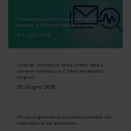
Tracking pixel email e nuove linee guida:
deadline al 29/10 per mettersi a norma
9 Luglio 2026
CodyLab, formazione senza confini: Italia e
Camerun connessi con il Talent Accelerator
Program
25 Giugno 2026
API senza governance: il problema invisibile che
indebolisce la tua architettura