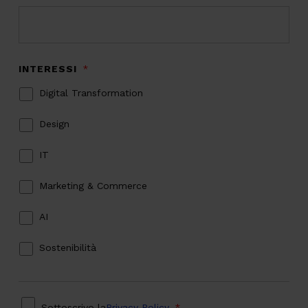
INTERESSI
*
Digital Transformation
Design
IT
Marketing & Commerce
AI
Sostenibilità
PRIVACY
*
Sottoscrivo la
Privacy Policy
.
*