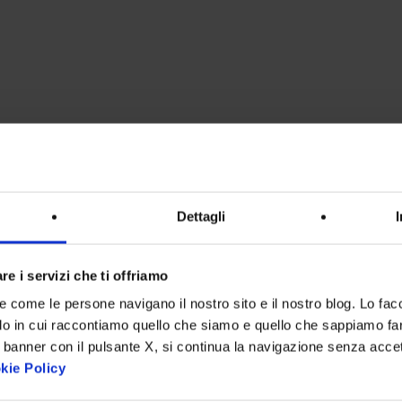
Dettagli
re i servizi che ti offriamo
re come le persone navigano il nostro sito e il nostro blog. Lo fa
do in cui raccontiamo quello che siamo e quello che sappiamo fare
 banner con il pulsante X, si continua la navigazione senza acce
kie Policy