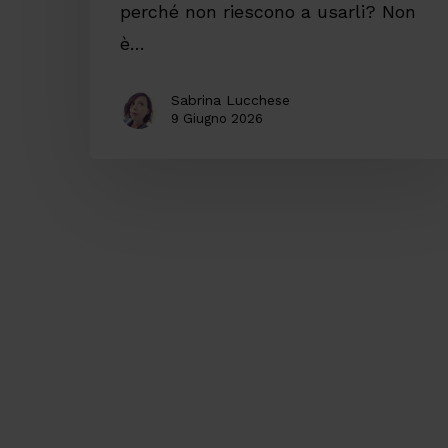
perché non riescono a usarli? Non
è…
Sabrina Lucchese
9 Giugno 2026