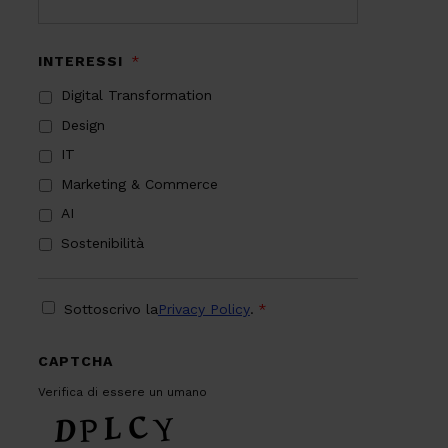
INTERESSI
*
Digital Transformation
Design
IT
Marketing & Commerce
AI
Sostenibilità
PRIVACY
*
Sottoscrivo la
Privacy Policy
.
*
CAPTCHA
Verifica di essere un umano