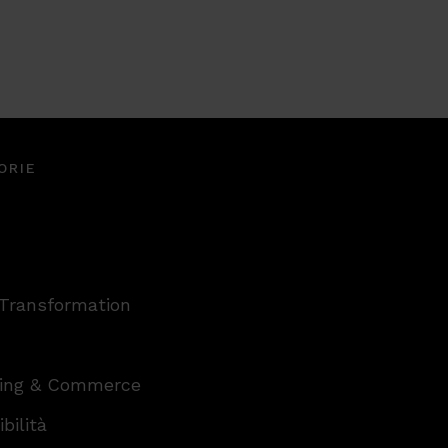
ORIE
 Transformation
ing & Commerce
bilità