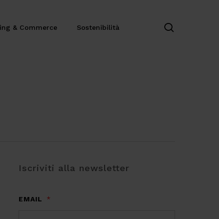
search
ting & Commerce
Sostenibilità
Iscriviti alla newsletter
EMAIL
*