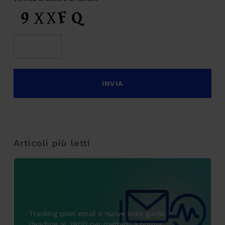
Articoli più letti
Tracking pixel email e nuove linee guida:
deadline al 29/10 per mettersi a norma