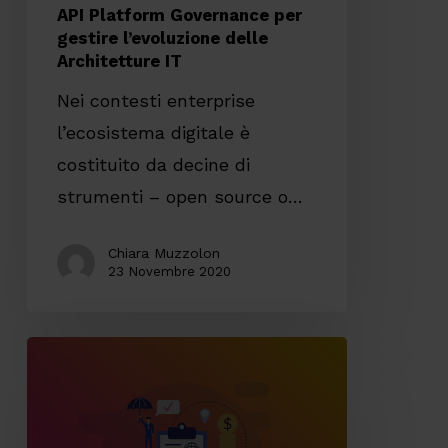
API Platform Governance per
gestire l’evoluzione delle
Architetture IT
Nei contesti enterprise
l’ecosistema digitale è
costituito da decine di
strumenti – open source o…
Chiara Muzzolon
23 Novembre 2020
Architetture
Evolutive,
la
soluzione