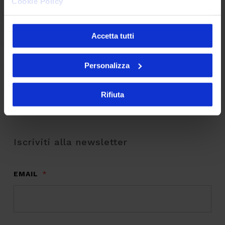
Cookie Policy
Chiara Muzzolon
21 Ottobre 2020
Accetta tutti
Personalizza
Rifiuta
Iscriviti alla newsletter
EMAIL
*