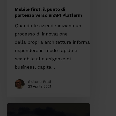
Mobile first: il punto di
partenza verso un’API Platform
Quando le aziende iniziano un
processo di innovazione
della propria architettura informatica per
rispondere in modo rapido e
scalabile alle esigenze di
business, capita…
Giuliano Prati
23 Aprile 2021
Come
migrare