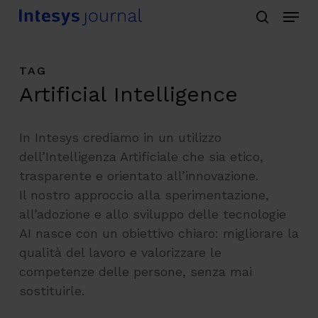
Menu
Skip
search
to
main
TAG
content
Artificial Intelligence
In Intesys crediamo in un utilizzo
dell’Intelligenza Artificiale che sia etico,
trasparente e orientato all’innovazione.
Il nostro approccio alla sperimentazione,
all’adozione e allo sviluppo delle tecnologie
AI nasce con un obiettivo chiaro: migliorare la
qualità del lavoro e valorizzare le
competenze delle persone, senza mai
sostituirle.