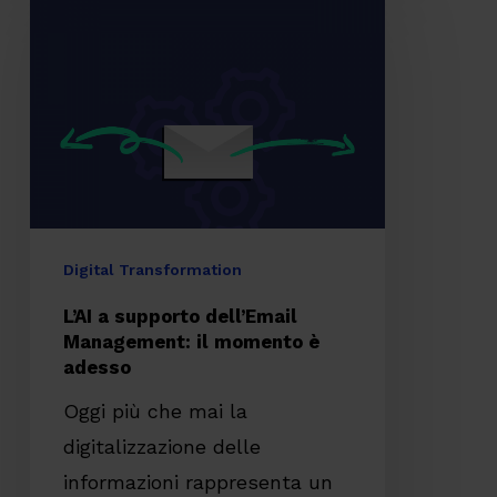
a
supporto
dell’Email
Management:
il
momento
è
adesso
Digital Transformation
L’AI a supporto dell’Email
Management: il momento è
adesso
Oggi più che mai la
digitalizzazione delle
informazioni rappresenta un