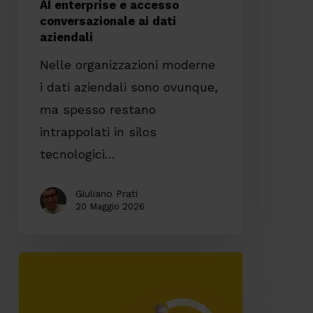
AI enterprise e accesso
conversazionale ai dati
aziendali
Nelle organizzazioni moderne
i dati aziendali sono ovunque,
ma spesso restano
intrappolati in silos
tecnologici…
Giuliano Prati
20 Maggio 2026
Automazione
ticketing:
come