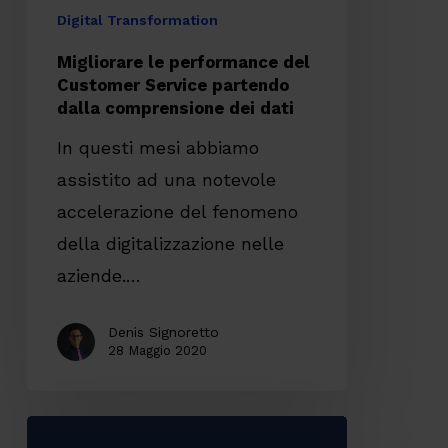
comprensione
Digital Transformation
dei
Migliorare le performance del
dati
Customer Service partendo
dalla comprensione dei dati
In questi mesi abbiamo
assistito ad una notevole
accelerazione del fenomeno
della digitalizzazione nelle
aziende.…
Denis Signoretto
28 Maggio 2020
4