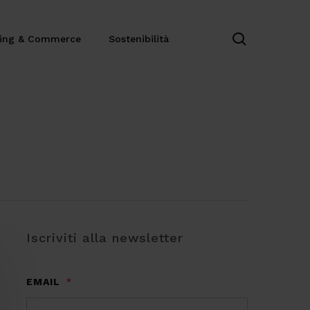
search
ting & Commerce
Sostenibilità
Iscriviti alla newsletter
EMAIL
*