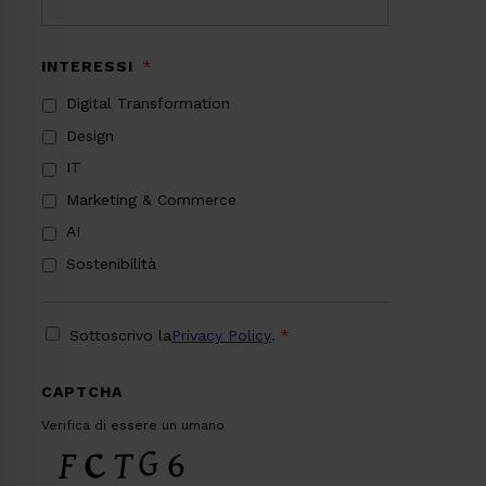
INTERESSI
*
Digital Transformation
Design
IT
Marketing & Commerce
AI
Sostenibilità
PRIVACY
*
Sottoscrivo la
Privacy Policy
.
*
CAPTCHA
Verifica di essere un umano