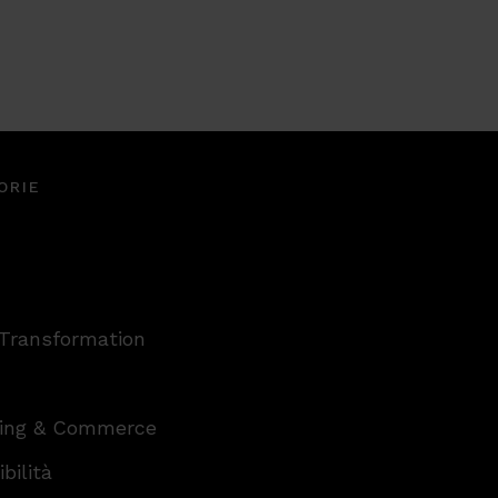
ORIE
 Transformation
ing & Commerce
bilità