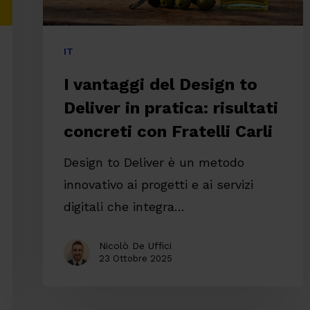
risultati
concreti
IT
con
I vantaggi del Design to
Fratelli
Deliver in pratica: risultati
Carli
concreti con Fratelli Carli
Design to Deliver è un metodo
innovativo ai progetti e ai servizi
digitali che integra…
Nicolò De Uffici
23 Ottobre 2025