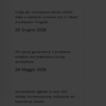
CodyLab, formazione senza confini:
Italia e Camerun connessi con il Talent
Accelerator Program
25 Giugno 2026
API senza governance: il problema
invisibile che indebolisce la tua
architettura
28 Maggio 2026
Accessibilità digitale: il caso SOL
Veritas tra innovazione, inclusione ed
esperienza utente