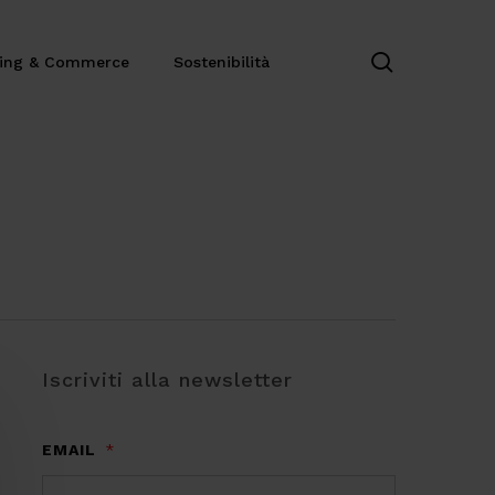
search
ting & Commerce
Sostenibilità
Iscriviti alla newsletter
EMAIL
*