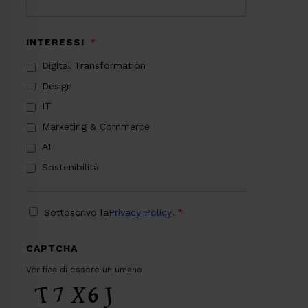
INTERESSI
*
Digital Transformation
Design
IT
Marketing & Commerce
AI
Sostenibilità
PRIVACY
*
Sottoscrivo la
Privacy Policy
.
*
CAPTCHA
Verifica di essere un umano