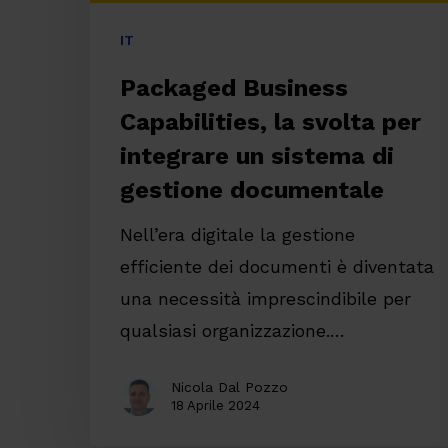
di
IT
gestione
Packaged Business
documentale
Capabilities, la svolta per
integrare un sistema di
gestione documentale
Nell’era digitale la gestione
efficiente dei documenti è diventata
una necessità imprescindibile per
qualsiasi organizzazione.…
Nicola Dal Pozzo
18 Aprile 2024