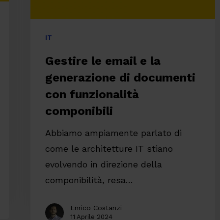
con
funzionalità
IT
componibili
Gestire le email e la
generazione di documenti
con funzionalità
componibili
Abbiamo ampiamente parlato di
come le architetture IT stiano
evolvendo in direzione della
componibilità, resa…
Enrico Costanzi
11 Aprile 2024