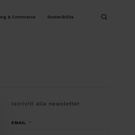
search
ting & Commerce
Sostenibilità
Iscriviti alla newsletter
EMAIL
*