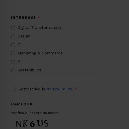
INTERESSI
*
Digital Transformation
Design
IT
Marketing & Commerce
AI
Sostenibilità
PRIVACY
*
Sottoscrivo la
Privacy Policy
.
*
CAPTCHA
Verifica di essere un umano