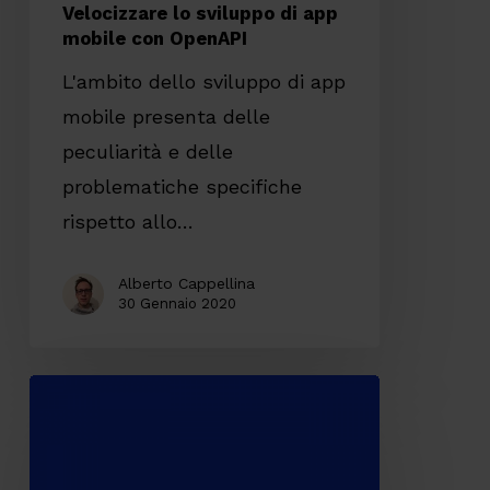
Velocizzare lo sviluppo di app
mobile con OpenAPI
L'ambito dello sviluppo di app
mobile presenta delle
peculiarità e delle
problematiche specifiche
rispetto allo…
Alberto Cappellina
30 Gennaio 2020
UX
Engineering:
tra