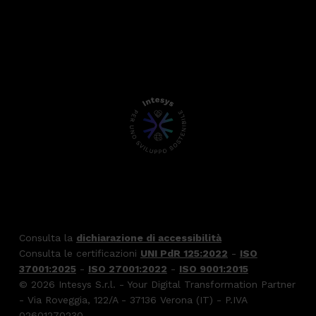
Consulta la
dichiarazione di accessibilità
Consulta le certificazioni
UNI PdR 125:2022
-
ISO
37001:2025
-
ISO 27001:2022
-
ISO 9001:2015
© 2026 Intesys S.r.l. - Your Digital Transformation Partner
- Via Roveggia, 122/A - 37136 Verona (IT) - P.IVA
02601270230