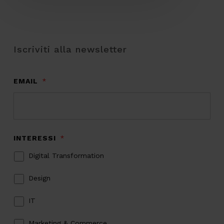
Iscriviti alla newsletter
EMAIL
*
INTERESSI
*
Digital Transformation
Design
IT
Marketing & Commerce