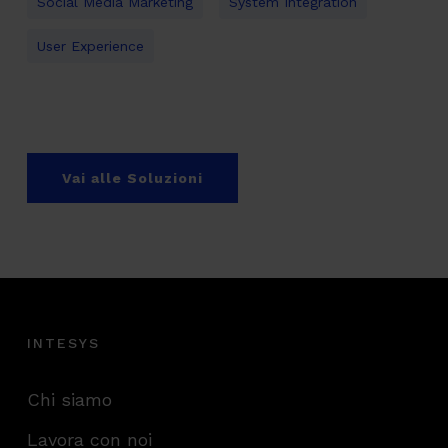
Social Media Marketing
System Integration
User Experience
Vai alle Soluzioni
INTESYS
Chi siamo
Lavora con noi