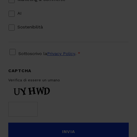
AI
Sostenibilità
PRIVACY
*
Sottoscrivo la
Privacy Policy
.
*
CAPTCHA
Verifica di essere un umano