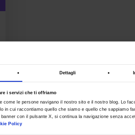
Dettagli
re i servizi che ti offriamo
re come le persone navigano il nostro sito e il nostro blog. Lo fa
do in cui raccontiamo quello che siamo e quello che sappiamo fare
 banner con il pulsante X, si continua la navigazione senza acce
kie Policy