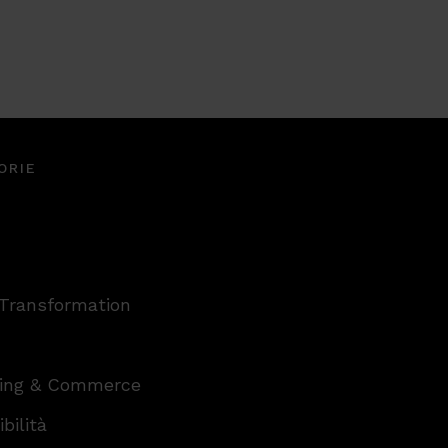
ORIE
 Transformation
ing & Commerce
bilità