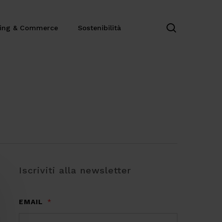
search
ting & Commerce
Sostenibilità
Iscriviti alla newsletter
EMAIL
*