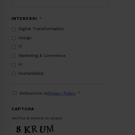
INTERESSI
*
Digital Transformation
Design
IT
Marketing & Commerce
AI
Sostenibilità
PRIVACY
*
Sottoscrivo la
Privacy Policy
.
*
CAPTCHA
Verifica di essere un umano