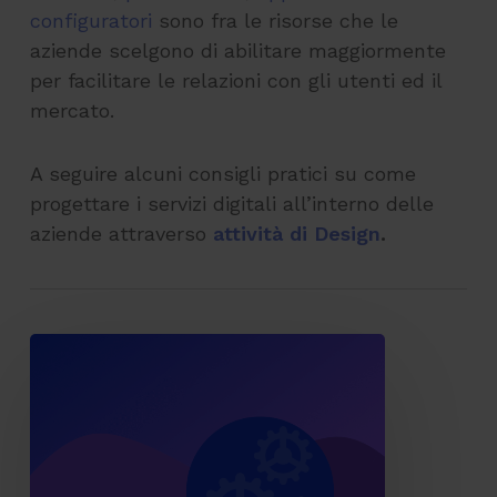
configuratori
sono fra le risorse che le
aziende scelgono di abilitare maggiormente
per facilitare le relazioni con gli utenti ed il
mercato.
A seguire alcuni consigli pratici su come
progettare i servizi digitali all’interno delle
aziende attraverso
attività di Design
.
Perché
i
progetti
digitali
sforano