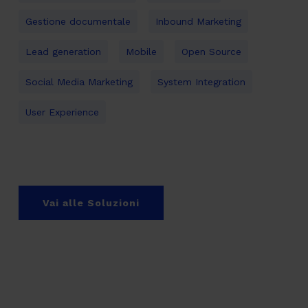
INTERESSI
*
Digital Transformation
Design
IT
Marketing & Commerce
AI
Sostenibilità
PRIVACY
*