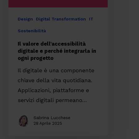
in
ogni
Design
Digital Transformation
IT
progetto
Sostenibilità
Il valore dell’accessibilità
digitale e perché integrarla in
ogni progetto
Il digitale è una componente
chiave della vita quotidiana.
Applicazioni, piattaforme e
servizi digitali permeano…
Sabrina Lucchese
28 Aprile 2025