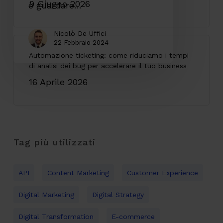
è guardare…
Nicolò De Uffici
22 Febbraio 2024
Iscriviti alla newsletter
EMAIL
*