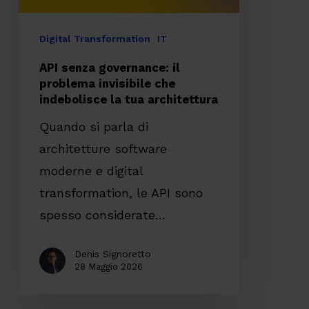
indebolisce
la
Digital Transformation
IT
tua
API senza governance: il
architettura
problema invisibile che
indebolisce la tua architettura
Quando si parla di
architetture software
moderne e digital
transformation, le API sono
spesso considerate…
Denis Signoretto
28 Maggio 2026