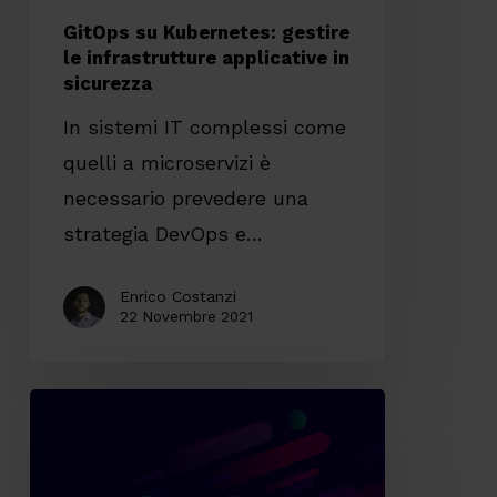
GitOps su Kubernetes: gestire
le infrastrutture applicative in
sicurezza
In sistemi IT complessi come
quelli a microservizi è
necessario prevedere una
strategia DevOps e…
Enrico Costanzi
22 Novembre 2021
Event-
driven
architecture