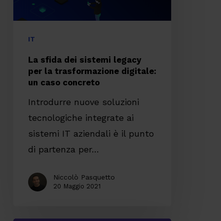
la
trasformazione
digitale:
IT
un
La sfida dei sistemi legacy
caso
per la trasformazione digitale:
un caso concreto
concreto
Introdurre nuove soluzioni
tecnologiche integrate ai
sistemi IT aziendali è il punto
di partenza per…
Niccolò Pasquetto
20 Maggio 2021