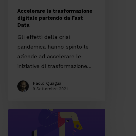
Accelerare la trasformazione
digitale partendo da Fast
Data
Gli effetti della crisi
pandemica hanno spinto le
aziende ad accelerare le
iniziative di trasformazione…
Paolo Quaglia
9 Settembre 2021
Come
viene
sviluppato