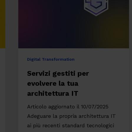
la
tua
architettura
IT
Digital Transformation
Servizi gestiti per
evolvere la tua
architettura IT
Articolo aggiornato il 10/07/2025
Adeguare la propria architettura IT
re
ai più recenti standard tecnologici