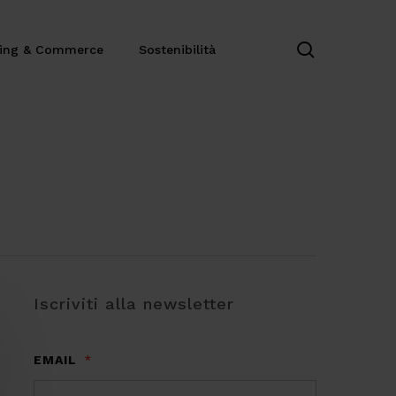
search
ting & Commerce
Sostenibilità
Iscriviti alla newsletter
EMAIL
*