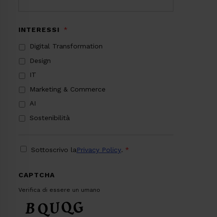
INTERESSI
*
Digital Transformation
Design
IT
Marketing & Commerce
AI
Sostenibilità
PRIVACY
*
Sottoscrivo la
Privacy Policy
.
*
CAPTCHA
Verifica di essere un umano