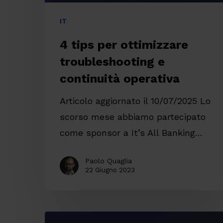
IT
4 tips per ottimizzare
troubleshooting e
continuità operativa
Articolo aggiornato il 10/07/2025 Lo
scorso mese abbiamo partecipato
come sponsor a It’s All Banking…
Paolo Quaglia
22 Giugno 2023
Elastic