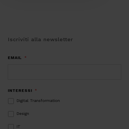
Iscriviti alla newsletter
EMAIL
*
INTERESSI
*
Digital Transformation
Design
IT