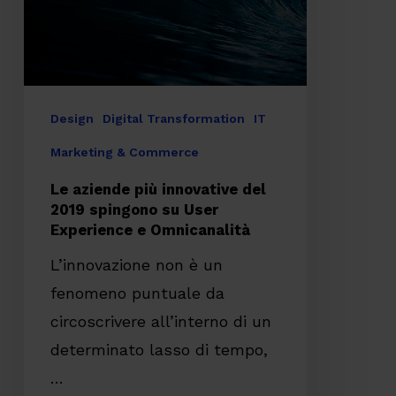
2019
spingono
su
User
Design
Digital Transformation
IT
Experience
Marketing & Commerce
e
Le aziende più innovative del
Omnicanalità
2019 spingono su User
Experience e Omnicanalità
L’innovazione non è un
fenomeno puntuale da
circoscrivere all’interno di un
determinato lasso di tempo,
…