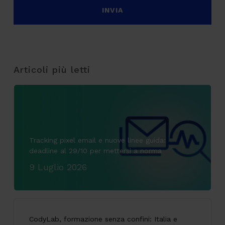
Articoli più letti
Tracking pixel email e nuove linee guida:
deadline al 29/10 per mettersi a norma
9 Luglio 2026
CodyLab, formazione senza confini: Italia e