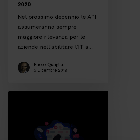
2020
Nel prossimo decennio le API
assumeranno sempre
maggiore rilevanza per le
aziende nell’abilitare l’IT a…
Paolo Quaglia
5 Dicembre 2019
I
top
digital
trend
per