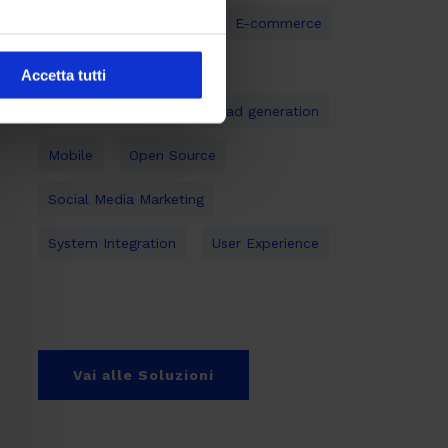
Digital Transformation
E-commerce
Gestione documentale
Accetta tutti
Inbound Marketing
Lead generation
Mobile
Open Source
Social Media Marketing
System Integration
User Experience
Vai alle Soluzioni