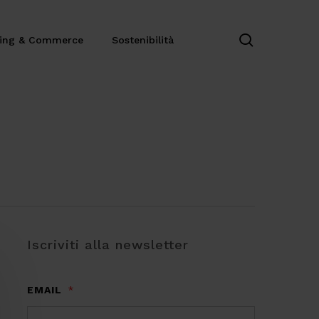
search
ting & Commerce
Sostenibilità
Iscriviti alla newsletter
EMAIL
*