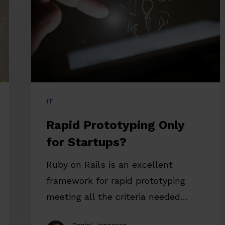
Startups?
IT
Rapid Prototyping Only
for Startups?
Ruby on Rails is an excellent
framework for rapid prototyping
re
meeting all the criteria needed…