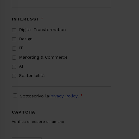
INTERESSI
*
Digital Transformation
Design
IT
Marketing & Commerce
AI
Sostenibilità
PRIVACY
*
Sottoscrivo la
Privacy Policy
.
*
CAPTCHA
Verifica di essere un umano