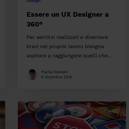
Design
Essere un UX Designer a
360°
Per sentirsi realizzati e diventare
bravi nel proprio lavoro bisogna
aspirare a raggiungere quelli che…
Paola Avesani
6 Dicembre 2016
Perché
le
persone