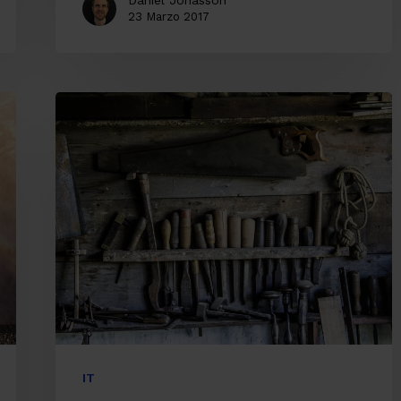
Daniel Jonasson
23 Marzo 2017
Artisanal
Software
Development
IT