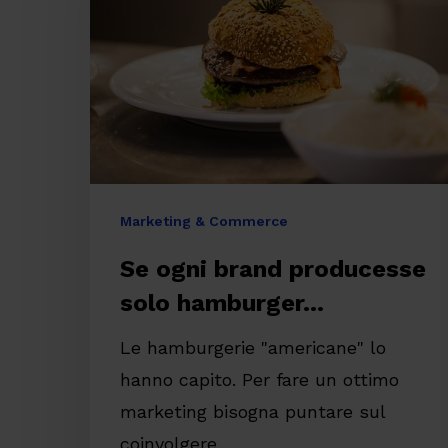
producesse
solo
hamburger…
Marketing & Commerce
Se ogni brand producesse
solo hamburger…
Le hamburgerie "americane" lo
hanno capito. Per fare un ottimo
marketing bisogna puntare sul
coinvolgere…