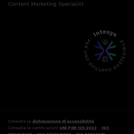
Content Marketing Specialist
Consulta la
dichiarazione di accessibilità
Consulta le certificazioni
UNI PdR 125:2022
-
ISO