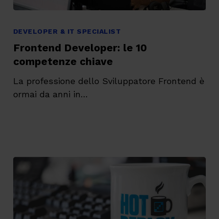
Frontend
Developer:
DEVELOPER & IT SPECIALIST
le
Frontend Developer: le 10
10
competenze chiave
competenze
La professione dello Sviluppatore Frontend è
chiave
ormai da anni in…