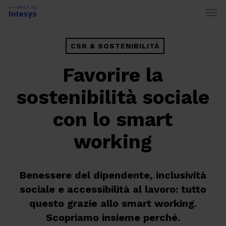
Skip
Men
to
main
content
CSR & SOSTENIBILITÀ
Favorire la
sostenibilità sociale
con lo smart
working
Benessere del dipendente, inclusività
sociale e accessibilità al lavoro: tutto
questo grazie allo smart working.
Scopriamo insieme perché.