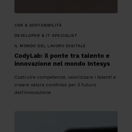
CSR & SOSTENIBILITÀ
DEVELOPER & IT SPECIALIST
IL MONDO DEL LAVORO DIGITALE
CodyLab: il ponte tra talento e
innovazione nel mondo Intesys
Costruire competenze, valorizzare i talenti e
creare valore condiviso per il futuro
dell'innovazione
Crescita
professionale
in