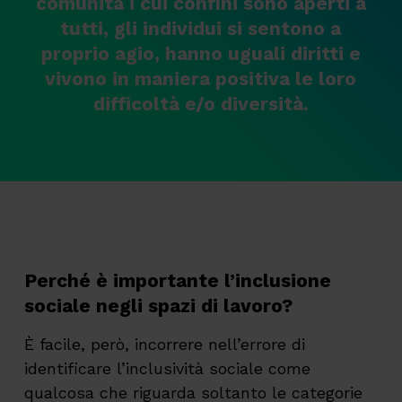
comunità i cui confini sono aperti a
tutti, gli individui si sentono a
proprio agio, hanno uguali diritti e
vivono in maniera positiva le loro
difficoltà e/o diversità.
Perché è importante l’inclusione
sociale negli spazi di lavoro?
È facile, però, incorrere nell’errore di
identificare l’inclusività sociale come
qualcosa che riguarda soltanto le categorie