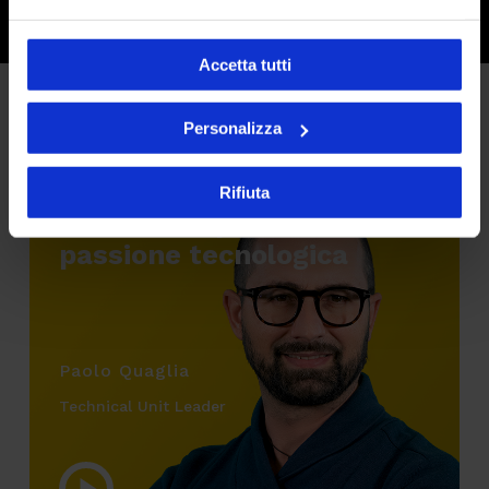
Accetta tutti
Personalizza
Rifiuta
Lavoro di squadra e
passione tecnologica
Paolo Quaglia
Technical Unit Leader
Play