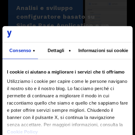
Analisi e sviluppo
configuratore basato su
Single Page Application e un
sistema di API
Consenso
Dettagli
Informazioni sui cookie
I cookie ci aiutano a migliorare i servizi che ti offriamo
BMW Italia
Utilizziamo i cookie per capire come le persone navigano
il nostro sito e il nostro blog. Lo facciamo perché ci
permette di continuare a migliorare il modo in cui
Business development
raccontiamo quello che siamo e quello che sappiamo fare
management
e poter offrire servizi sempre migliori. Chiudendo il
banner con il pulsante X, si continua la navigazione
senza accettare. Per maggiori informazioni, consulta la
Cookie Policy