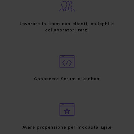
Lavorare in team con clienti, colleghi e
collaboratori terzi
Conoscere Scrum o kanban
Avere propensione per modalità agile