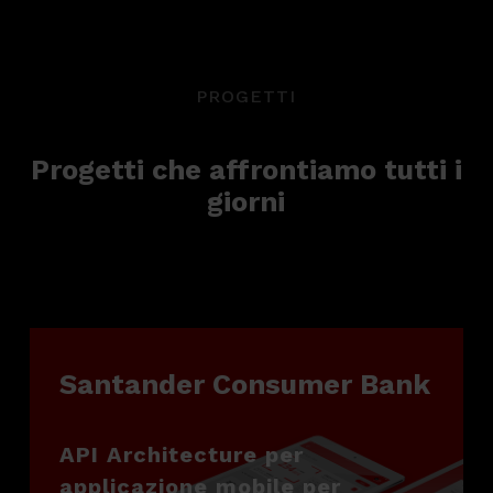
PROGETTI
Progetti che affrontiamo tutti i
giorni
Santander Consumer Bank
API Architecture per
applicazione mobile per