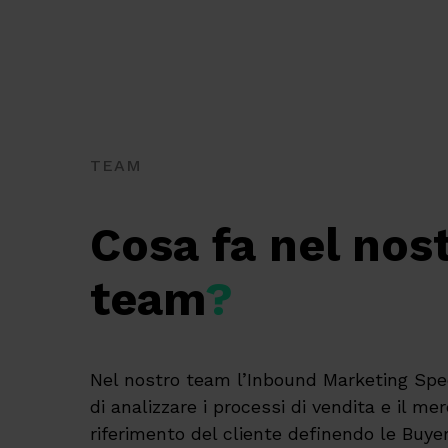
TEAM
Cosa fa nel nos
team
?
Nel nostro team l’Inbound Marketing Spec
di analizzare i processi di vendita e il me
riferimento del cliente definendo le Buye