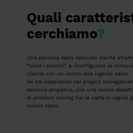
Quali caratteris
cerchiamo
?
Una persona dalla spiccata mente strate
“unire i puntini” e riconfigurare la comun
cliente con un occhio alle logiche sales.
Se hai esperienza nel project managemen
persona empatica, con una buona dialettic
di problem solving hai le carte in regola p
nostro team.