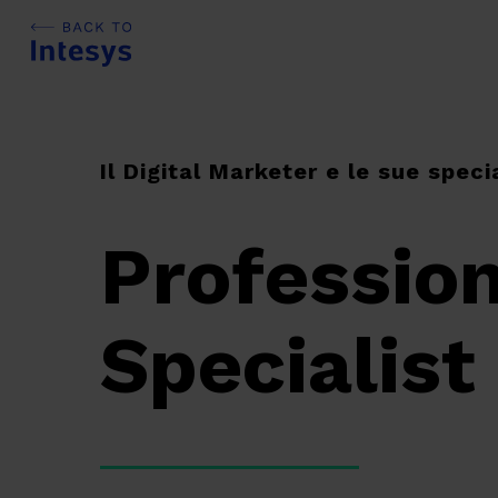
Skip
to
main
content
Il Digital Marketer e le sue speci
Professio
Specialist