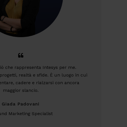
ciò che rappresenta Intesys per me.
progetti, realtà e sfide. È un luogo in cui
ntare, cadere e rialzarsi con ancora
maggior slancio.
Giada Padovani
und Marketing Specialist