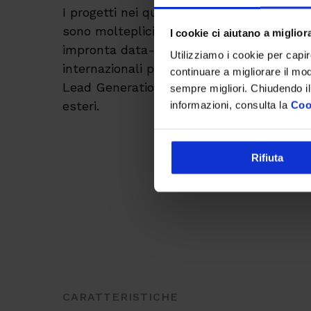
I progetti nei quali lavora l’Inbound Mark
sono molteplici ed articolati, connotati 
I cookie ci aiutano a migliora
impronta data-driven. Si interfaccia con i
Utilizziamo i cookie per capi
internazionali prettamente di aziende B2B 
continuare a migliorare il mo
Lead Generation di qualità e penetrazion
sempre migliori. Chiudendo il
esteri.
informazioni, consulta la
Coo
Rifiuta
CARATTERISTICHE