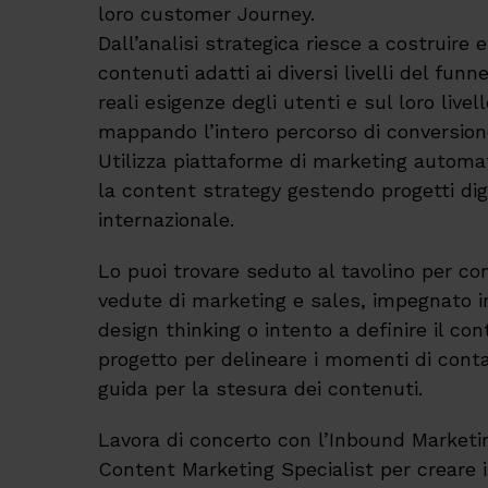
loro customer Journey.
Dall’analisi strategica riesce a costruire 
contenuti adatti ai diversi livelli del funn
reali esigenze degli utenti e sul loro livel
mappando l’intero percorso di conversion
Utilizza piattaforme di marketing automa
la content strategy gestendo progetti digi
internazionale.
Lo puoi trovare seduto al tavolino per con
vedute di marketing e sales, impegnato in
design thinking o intento a definire il con
progetto per delineare i momenti di conta
guida per la stesura dei contenuti.
Lavora di concerto con l’Inbound Marketin
Content Marketing Specialist per creare 