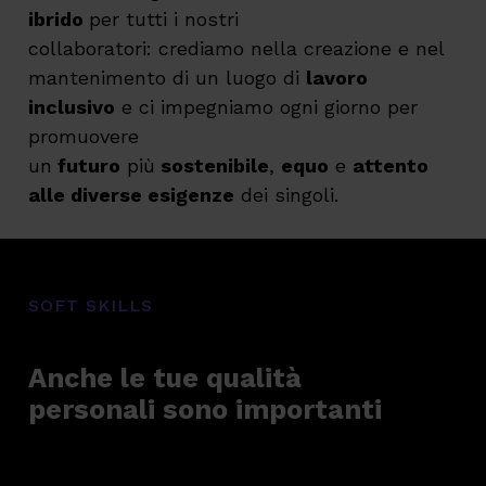
ibrido
per tutti i nostri
collaboratori: crediamo nella creazione e nel
mantenimento di un luogo di
lavoro
inclusivo
e ci impegniamo ogni giorno per
promuovere
un
futuro
più
sostenibile
,
equo
e
attento
alle diverse esigenze
dei singoli.
SOFT SKILLS
Anche le tue qualità
personali sono importanti