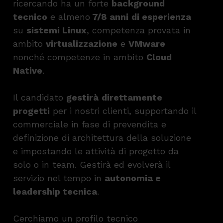
ricercando ha un forte
background
tecnico
e almeno
7/8 anni
di esperienza
su
sistemi Linux
, competenza provata in
ambito
virtualizzazione
e
VMware
nonché competenze in ambito
Cloud
Native
.
Il candidato
gestirà
direttamente
progetti
per i nostri clienti, supportando il
commerciale in fase di prevendita e
definizione di architettura della soluzione
e impostando le attività di progetto da
solo o in team. Gestirà ed evolverà il
servizio nel tempo in
autonomia e
leadership tecnica
.
Cerchiamo un profilo tecnico