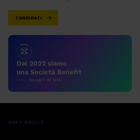
CANDIDATI
Dal 2022 siamo
una Società Benefit
Scopri di più
SOFT SKILLS