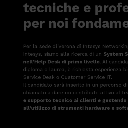
tecniche e profe
per noi fondame
Per la sede di Verona di Intesys Networkin
Intesys, siamo alla ricerca di un
System Sp
nell’Help Desk di primo livello
. Al candid
diploma o laurea, è richiesta esperienza b
Service Desk o Customer Service IT.
Il candidato sarà inserito in un percorso d
chiamato a dare un contributo attivo al t
e supporto tecnico ai clienti e gestend
all’utilizzo di strumenti hardware e sof