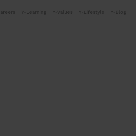
areers
Y-Learning
Y-Values
Y-Lifestyle
Y-Blog