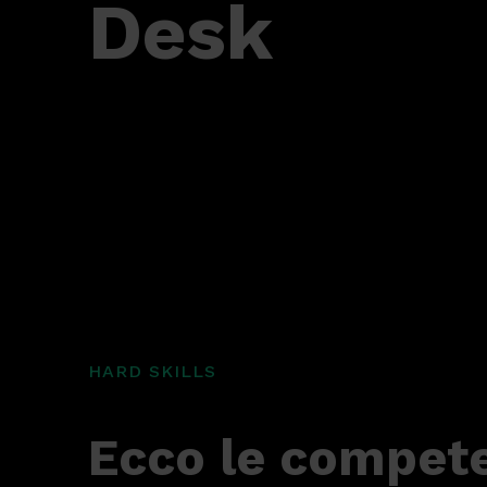
Desk
HARD SKILLS
Ecco le compet