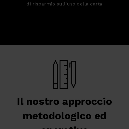
di risparmio sull'uso della carta
Il nostro approccio
metodologico ed