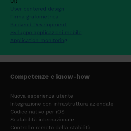
UI)
User centered design
Firma grafometrica
Backend Development
Sviluppo applicazioni mobile
Application monitoring
Competenze e know-how
Nuova esperienza utente
Integrazione con infrastruttura aziendale
Codice nativo per iOS
Scalabilità internazionale
Controllo remoto della stabilità