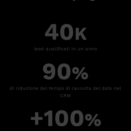
40
K
lead qualificati in un anno
90
%
di riduzione del tempo di raccolta del dato nel
CRM
100
%