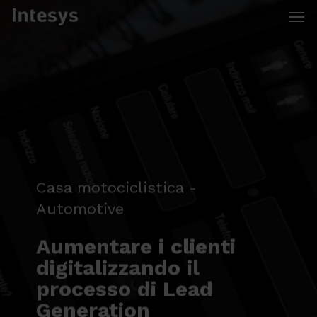
Skip
Men
to
main
content
Casa motociclistica -
Automotive
Aumentare i clienti
digitalizzando il
processo di Lead
Generation