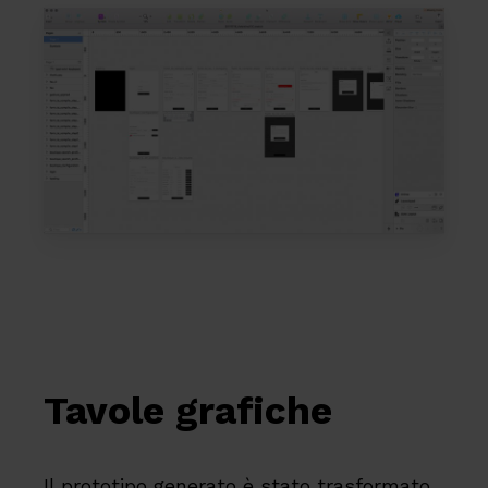
Tavole grafiche
Il prototipo generato è stato trasformato