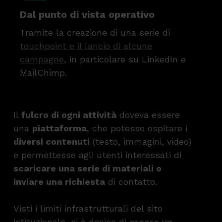
Dal punto di vista operativo
Tramite la creazione di una serie di
touchpoint e il lancio di alcune
campagne
, in particolare su LinkedIn e
MailChimp.
Il
fulcro di ogni attività
doveva essere
una
piattaforma
, che potesse ospitare i
diversi contenuti
(testo, immagini, video)
e permettesse agli utenti interessati di
scaricare una serie di materiali o
inviare una richiesta
di contatto.
Visti i limiti infrastrutturali del sito
istituzionale, si è deciso di
creare un