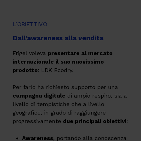
L’OBIETTIVO
Dall’awareness alla vendita
Frigel voleva
presentare al mercato
internazionale il suo nuovissimo
prodotto
: LDK Ecodry.
Per farlo ha richiesto supporto per una
campagna digitale
di ampio respiro, sia a
livello di tempistiche che a livello
geografico, in grado di raggiungere
progressivamente
due principali obiettivi
:
Awareness
, portando alla conoscenza