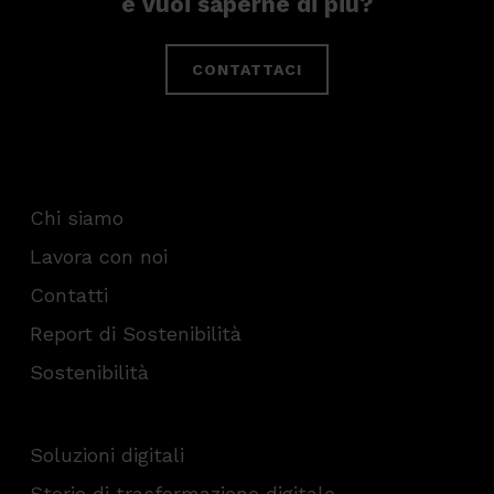
e vuoi saperne di più?
CONTATTACI
Chi siamo
Lavora con noi
Contatti
Report di Sostenibilità
Sostenibilità
Soluzioni digitali
Storie di trasformazione digitale