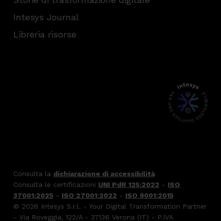
Intesys Journal
Libreria risorse
Consulta la
dichiarazione di accessibilità
Consulta le certificazioni
UNI PdR 125:2022
-
ISO
37001:2025
-
ISO 27001:2022
-
ISO 9001:2015
© 2026 Intesys S.r.l. - Your Digital Transformation Partner
- Via Roveggia, 122/A - 37136 Verona (IT) - P.IVA