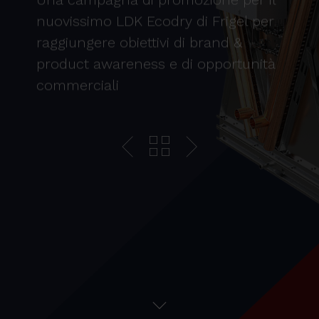
nuovissimo LDK Ecodry di Frigel per
raggiungere obiettivi di brand &
product awareness e di opportunità
commerciali