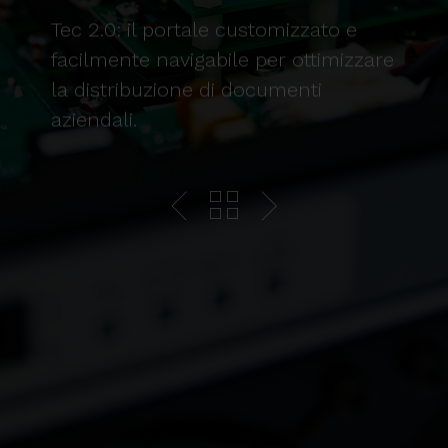
Tec 2.0: il portale customizzato e
facilmente navigabile per ottimizzare
la distribuzione di documenti
aziendali.