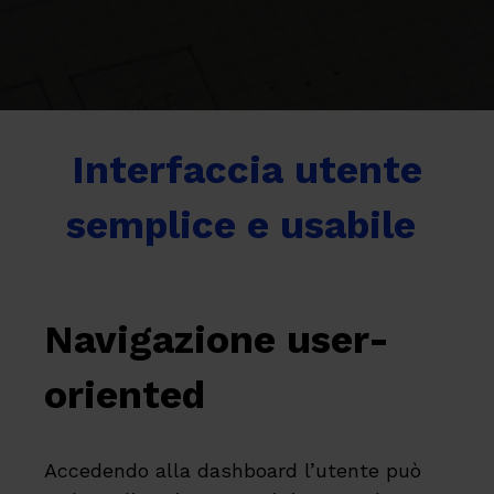
Interfaccia utente
semplice e usabile
Navigazione user-
oriented
Accedendo alla dashboard l’utente può