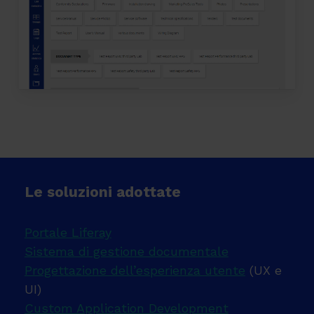
Le soluzioni adottate
Portale Liferay
Sistema di gestione documentale
Progettazione dell’esperienza utente
(UX e
UI)
Custom Application Development