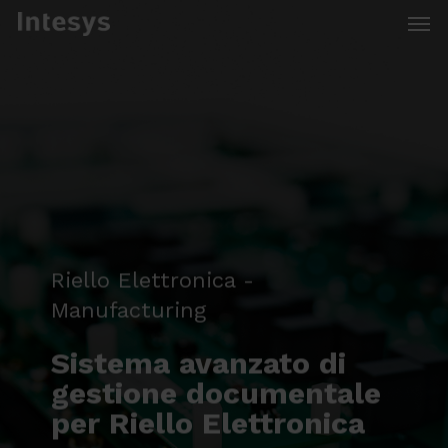
Skip
Men
to
main
content
Riello Elettronica -
Manufacturing
Sistema avanzato di
gestione documentale
per Riello Elettronica