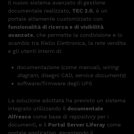
Il nuovo sistema avanzato di gestione
documentale realizzato,
TEC 2.0
, è un
portale altamente customizzato con
funzionalità di ricerca e di visibilità
avanzate
, che permette la condivisione e lo
scambio tra Riello Elettronica, la rete vendita
e gli utenti interni di:
documentazione (come manuali,
wiring
diagram
, disegni CAD,
service documents
)
software/firmware degli UPS
La soluzione adottata ha previsto un sistema
integrato utilizzando il
documentale
Alfresco
come base di
repository
per i
documenti, e il
Portal Server Liferay
come
portale applicativo, garantendo il