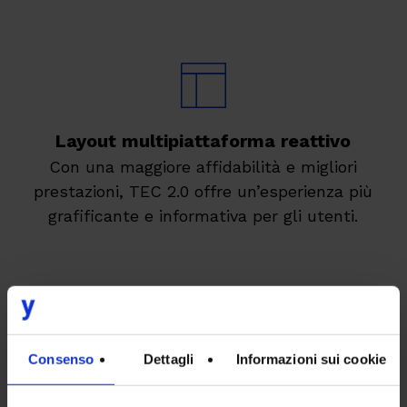
Layout multipiattaforma reattivo
Con una maggiore affidabilità e migliori
prestazioni, TEC 2.0 offre un’esperienza più
grafificante e informativa per gli utenti.
Consenso
Dettagli
Informazioni sui cookie
Server-side Display
Presentazione dei documenti con
rendering