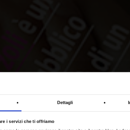
Pharma & Health Care
Dettagli
dei servizi info
re i servizi che ti offriamo