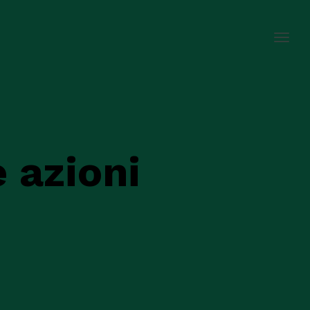
Menu
 azioni