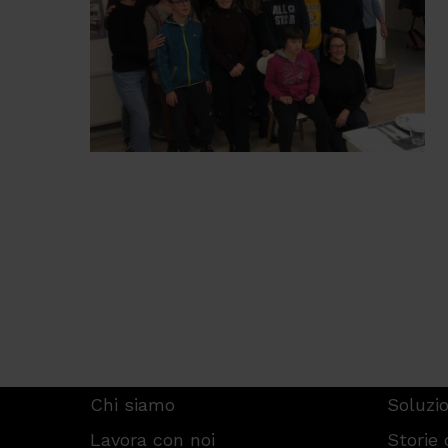
Chi siamo
Soluzio
Lavora con noi
Storie 