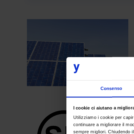
Consenso
I cookie ci aiutano a migliora
Utilizziamo i cookie per capi
continuare a migliorare il mo
sempre migliori. Chiudendo il