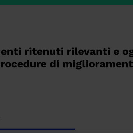
enti ritenuti rilevanti e o
rocedure di miglioramen
3