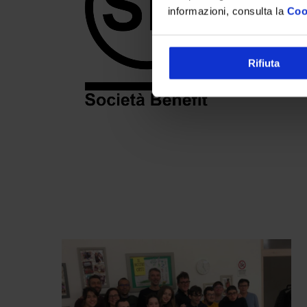
informazioni, consulta la
Coo
Rifiuta