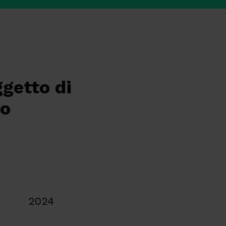
ggetto di
to
2024